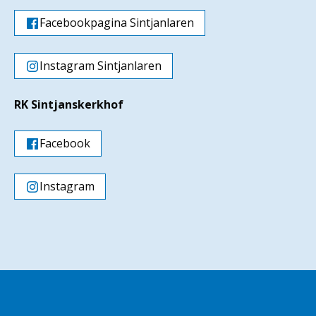
Facebookpagina Sintjanlaren
Instagram Sintjanlaren
RK Sintjanskerkhof
Facebook
Instagram