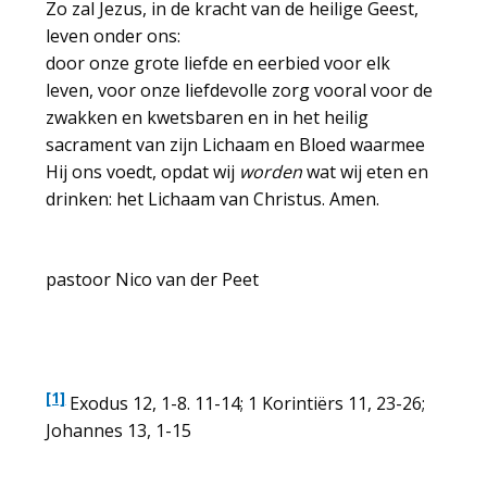
Zo zal Jezus, in de kracht van de heilige Geest,
leven onder ons:
door onze grote liefde en eerbied voor elk
leven, voor onze liefdevolle zorg vooral voor de
zwakken en kwetsbaren en in het heilig
sacrament van zijn Lichaam en Bloed waarmee
Hij ons voedt, opdat wij
worden
wat wij eten en
drinken: het Lichaam van Christus. Amen.
pastoor Nico van der Peet
[1]
Exodus 12, 1-8. 11-14; 1 Korintiërs 11, 23-26;
Johannes 13, 1-15