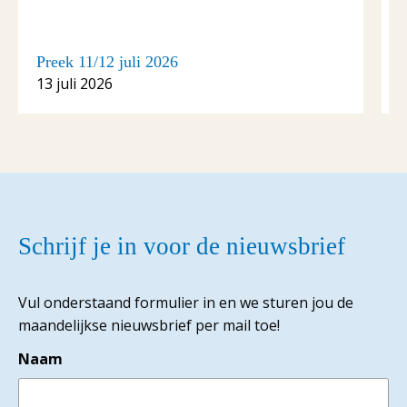
Preek 11/12 juli 2026
P
13 juli 2026
6
Schrijf je in voor de nieuwsbrief
Vul onderstaand formulier in en we sturen jou de
maandelijkse nieuwsbrief per mail toe!
Naam