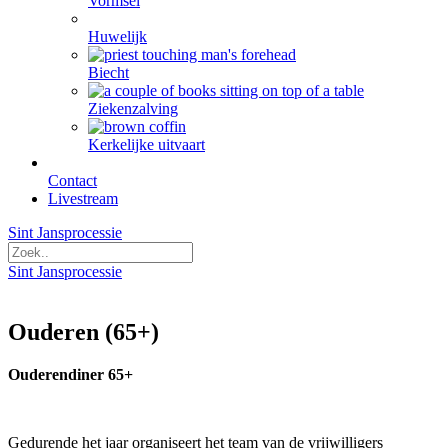
Vormsel
Huwelijk
Biecht
Ziekenzalving
Kerkelijke uitvaart
Contact
Livestream
Sint Jansprocessie
Sint Jansprocessie
Ouderen (65+)
Ouderendiner 65+
Gedurende het jaar organiseert het team van de vrijwilligers