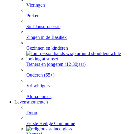
Vieringen
Preken
Sint Jansprocessie
Zingen in de Basiliek
Gezinnen en kinderen
Tieners en jongeren (12-30jaar)
Ouderen (65+)
Vrijwilligers
Alpha-cursus
Levensmomenten
Doop
Eerste Heilige Communie