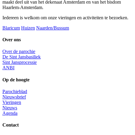
maakt deel uit van het dekenaat Amsterdam en van het bisdom
Haarlem-Amsterdam.
Iedereen is welkom om onze vieringen en activiteiten te bezoeken.
Blaricum
Huizen
Naarden/Bussum
Over ons
Over de parochie
De Sint Jansbasiliek
Sint Jansprocessie
ANBI
Op de hoogte
Parochieblad
Nieuwsbrief
Vieringen
Nieuws
Agenda
Contact