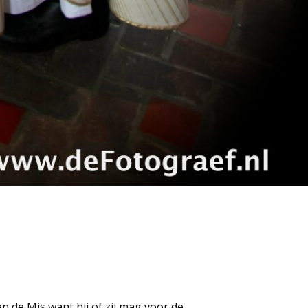
n de Mis want hij of zij mag voor de