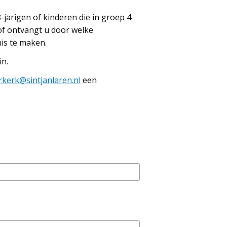
jarigen of kinderen die in groep 4
 of ontvangt u door welke
nis te maken.
in.
rkerk@sintjanlaren.nl
een