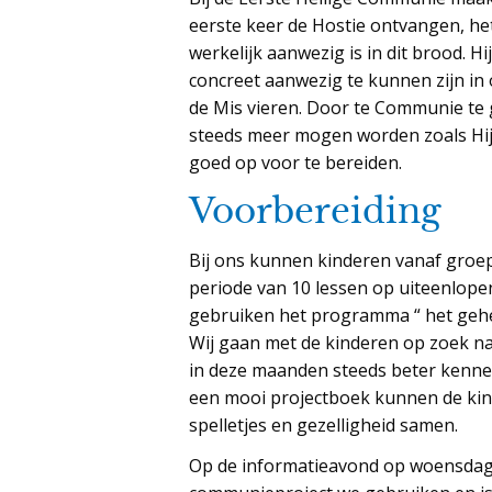
eerste keer de Hostie ontvangen, het
werkelijk aanwezig is in dit brood. H
concreet aanwezig te kunnen zijn in 
de Mis vieren. Door te Communie te 
steeds meer mogen worden zoals Hij.
goed op voor te bereiden.
Voorbereiding
Bij ons kunnen kinderen vanaf groep
periode van 10 lessen op uiteenlope
gebruiken het programma “ het gehe
Wij gaan met de kinderen op zoek naa
in deze maanden steeds beter kennen
een mooi projectboek kunnen de kinde
spelletjes en gezelligheid samen.
Op de informatieavond op woensdag 