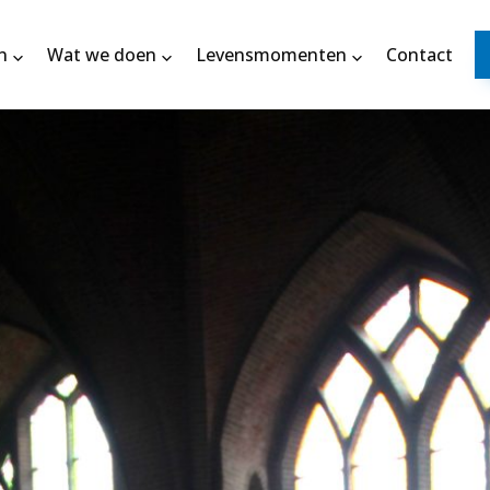
n
Wat we doen
Levensmomenten
Contact