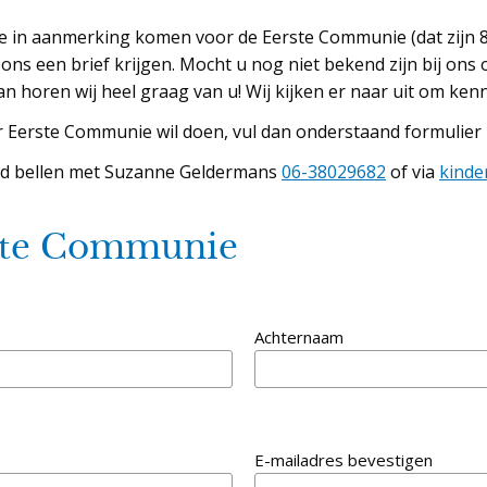
e in aanmerking komen voor de Eerste Communie (dat zijn 8-
 ons een brief krijgen. Mocht u nog niet bekend zijn bij ons
 horen wij heel graag van u! Wij kijken er naar uit om ken
ar Eerste Communie wil doen, vul dan onderstaand formulier 
tijd bellen met Suzanne Geldermans
06-38029682
of via
kinde
ste Communie
Achternaam
E-mailadres bevestigen