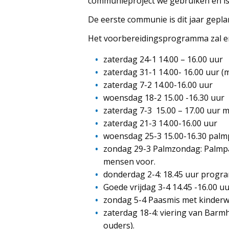
communieproject we gebruiken en is e
De eerste communie is dit jaar gepl
Het voorbereidingsprogramma zal er a
zaterdag 24-1 14.00 – 16.00 uur
zaterdag 31-1 14.00- 16.00 uur (
zaterdag 7-2 14.00-16.00 uur
woensdag 18-2 15.00 -16.30 uur
zaterdag 7-3 15.00 – 17.00 uur m
zaterdag 21-3 14.00-16.00 uur
woensdag 25-3 15.00-16.30 pa
zondag 29-3 Palmzondag: Palmpaa
mensen voor.
donderdag 2-4: 18.45 uur progr
Goede vrijdag 3-4 14.45 -16.00 u
zondag 5-4 Paasmis met kinderw
zaterdag 18-4: viering van Barm
ouders).