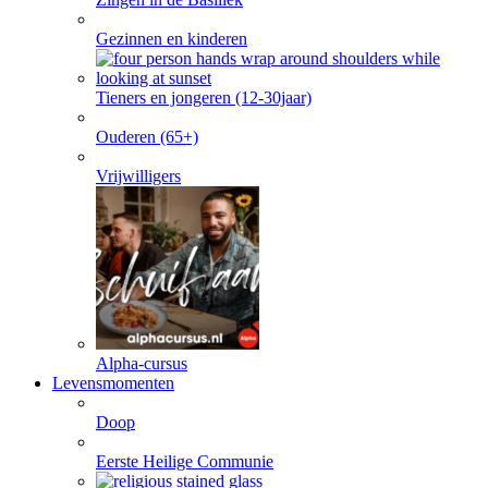
Gezinnen en kinderen
Tieners en jongeren (12-30jaar)
Ouderen (65+)
Vrijwilligers
Alpha-cursus
Levensmomenten
Doop
Eerste Heilige Communie