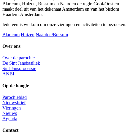
Blaricum, Huizen, Bussum en Naarden de regio Gooi-Oost en
maakt deel uit van het dekenaat Amsterdam en van het bisdom
Haarlem-Amsterdam.
Iedereen is welkom om onze vieringen en activiteiten te bezoeken.
Blaricum
Huizen
Naarden/Bussum
Over ons
Over de parochie
De Sint Jansbasiliek
Sint Jansprocessie
ANBI
Op de hoogte
Parochieblad
Nieuwsbrief
Vieringen
Nieuws
Agenda
Contact