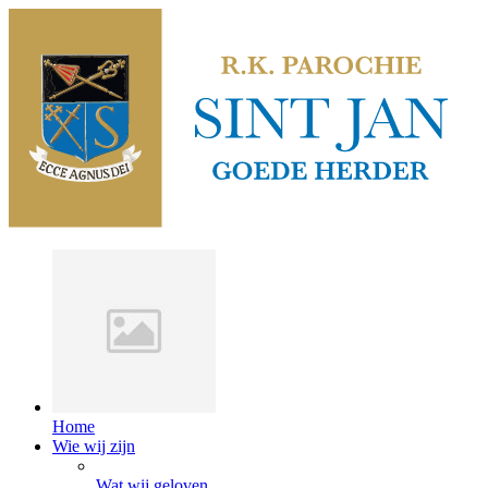
Home
Wie wij zijn
Wat wij geloven