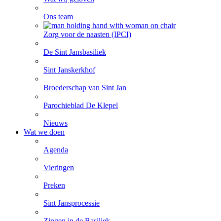
Ons team
Zorg voor de naasten (IPCI)
De Sint Jansbasiliek
Sint Janskerkhof
Broederschap van Sint Jan
Parochieblad De Klepel
Nieuws
Wat we doen
Agenda
Vieringen
Preken
Sint Jansprocessie
Zingen in de Basiliek