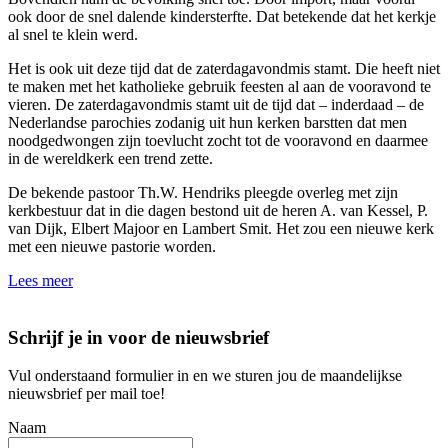
ook door de snel dalende kindersterfte. Dat betekende dat het kerkje
al snel te klein werd.
Het is ook uit deze tijd dat de zaterdagavondmis stamt. Die heeft niet
te maken met het katholieke gebruik feesten al aan de vooravond te
vieren. De zaterdagavondmis stamt uit de tijd dat – inderdaad – de
Nederlandse parochies zodanig uit hun kerken barstten dat men
noodgedwongen zijn toevlucht zocht tot de vooravond en daarmee
in de wereldkerk een trend zette.
De bekende pastoor Th.W. Hendriks pleegde overleg met zijn
kerkbestuur dat in die dagen bestond uit de heren A. van Kessel, P.
van Dijk, Elbert Majoor en Lambert Smit. Het zou een nieuwe kerk
met een nieuwe pastorie worden.
Lees meer
Schrijf je in voor de nieuwsbrief
Vul onderstaand formulier in en we sturen jou de maandelijkse
nieuwsbrief per mail toe!
Naam