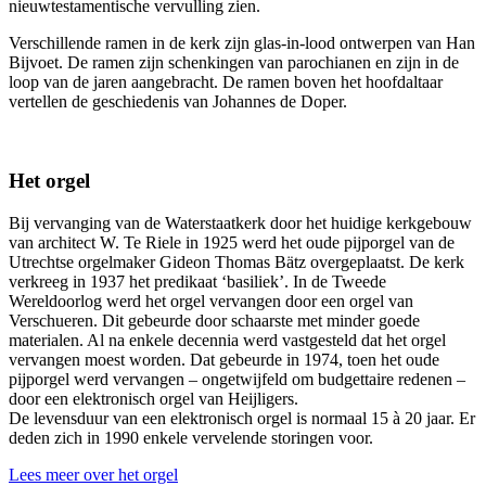
nieuwtestamentische vervulling zien.
Verschillende ramen in de kerk zijn glas-in-lood ontwerpen van Han
Bijvoet. De ramen zijn schenkingen van parochianen en zijn in de
loop van de jaren aangebracht. De ramen boven het hoofdaltaar
vertellen de geschiedenis van Johannes de Doper.
Het orgel
Bij vervanging van de Waterstaatkerk door het huidige kerkgebouw
van architect W. Te Riele in 1925 werd het oude pijporgel van de
Utrechtse orgelmaker Gideon Thomas Bätz overgeplaatst. De kerk
verkreeg in 1937 het predikaat ‘basiliek’. In de Tweede
Wereldoorlog werd het orgel vervangen door een orgel van
Verschueren. Dit gebeurde door schaarste met minder goede
materialen. Al na enkele decennia werd vastgesteld dat het orgel
vervangen moest worden. Dat gebeurde in 1974, toen het oude
pijporgel werd vervangen – ongetwijfeld om budgettaire redenen –
door een elektronisch orgel van Heijligers.
De levensduur van een elektronisch orgel is normaal 15 à 20 jaar. Er
deden zich in 1990 enkele vervelende storingen voor.
Lees meer over het orgel