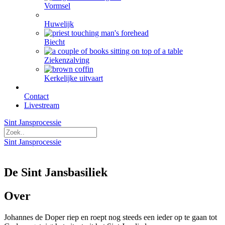
Vormsel
Huwelijk
Biecht
Ziekenzalving
Kerkelijke uitvaart
Contact
Livestream
Sint Jansprocessie
Sint Jansprocessie
De Sint Jansbasiliek
Over
Johannes de Doper riep en roept nog steeds een ieder op te gaan tot