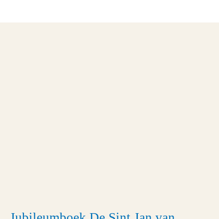
Jubileumboek De Sint Jan van