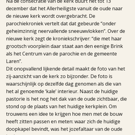
Na de consecratie van de kerk duurt het tot 13
december dat het Allerheiligste vanuit de oude naar
de nieuwe kerk wordt overgebracht. De
parochiekroniek vertelt dat dat gebeurde “onder
geheimzinnig neervallende sneeuwvlokken”. Over de
nieuwe kerk zegt de kroniekschrijver: “die met haar
grootsch voorplein daar staat aan den eenige Brink
als het Centrum van de parochie en de gemeente
Laren”.
Dit onopvallend lijkende detail maakt de foto van het
zij-aanzicht van de kerk zo bijzonder. De foto is
waarschijnlijk op dezelfde dag genomen als die van
het al genoemde ‘kale’ interieur. Naast de huidige
pastorie is het nog het dak van de oude zichtbaar, die
stond op de plaats van het huidige kerkplein. Om
trouwens een idee te krijgen hoe men met de bouw
heeft zitten passen en meten: waar zich de huidige
doopkapel bevindt, was het jozefaltaar van de oude