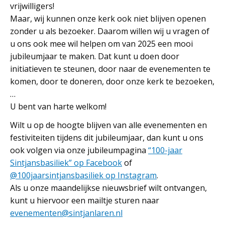
vrijwilligers!
Maar, wij kunnen onze kerk ook niet blijven openen
zonder u als bezoeker. Daarom willen wij u vragen of
u ons ook mee wil helpen om van 2025 een mooi
jubileumjaar te maken. Dat kunt u doen door
initiatieven te steunen, door naar de evenementen te
komen, door te doneren, door onze kerk te bezoeken,
…
U bent van harte welkom!
Wilt u op de hoogte blijven van alle evenementen en
festiviteiten tijdens dit jubileumjaar, dan kunt u ons
ook volgen via onze jubileumpagina
“100-jaar
Sintjansbasiliek” op Facebook
of
@100jaarsintjansbasiliek op Instagram
.
Als u onze maandelijkse nieuwsbrief wilt ontvangen,
kunt u hiervoor een mailtje sturen naar
evenementen@sintjanlaren.nl