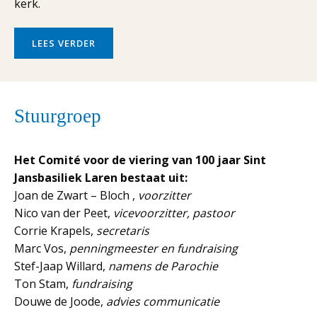
kerk.
LEES VERDER
Stuurgroep
Het Comité voor de viering van 100 jaar Sint
Jansbasiliek Laren bestaat uit:
Joan de Zwart – Bloch ,
voorzitter
Nico van der Peet,
vicevoorzitter, pastoor
Corrie Krapels,
secretaris
Marc Vos,
penningmeester en fundraising
Stef-Jaap Willard,
namens de Parochie
Ton Stam,
fundraising
Douwe de Joode,
advies communicatie