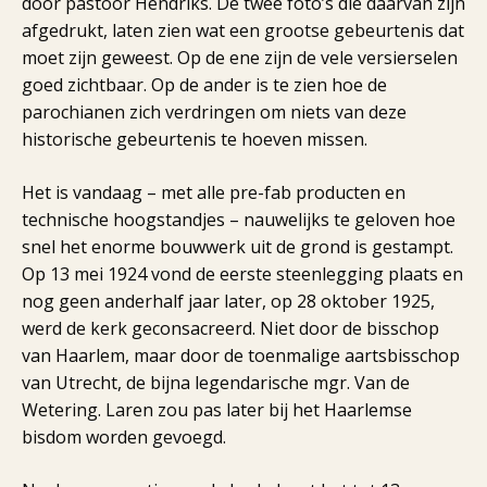
door pastoor Hendriks. De twee foto’s die daarvan zijn
afgedrukt, laten zien wat een grootse gebeurtenis dat
moet zijn geweest. Op de ene zijn de vele versierselen
goed zichtbaar. Op de ander is te zien hoe de
parochianen zich verdringen om niets van deze
historische gebeurtenis te hoeven missen.
Het is vandaag – met alle pre-fab producten en
technische hoogstandjes – nauwelijks te geloven hoe
snel het enorme bouwwerk uit de grond is gestampt.
Op 13 mei 1924 vond de eerste steenlegging plaats en
nog geen anderhalf jaar later, op 28 oktober 1925,
werd de kerk geconsacreerd. Niet door de bisschop
van Haarlem, maar door de toenmalige aartsbisschop
van Utrecht, de bijna legendarische mgr. Van de
Wetering. Laren zou pas later bij het Haarlemse
bisdom worden gevoegd.