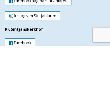
Facebookpagina Sintjanlaren
Instagram Sintjanlaren
RK Sintjanskerkhof
Facebook
Instagram
Parochie Sint Jan - Laren