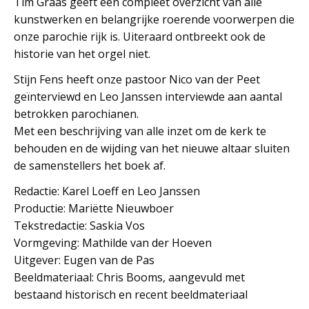
Tim Graas geeft een compleet overzicht van alle
kunstwerken en belangrijke roerende voorwerpen die
onze parochie rijk is. Uiteraard ontbreekt ook de
historie van het orgel niet.
Stijn Fens heeft onze pastoor Nico van der Peet
geïnterviewd en Leo Janssen interviewde aan aantal
betrokken parochianen.
Met een beschrijving van alle inzet om de kerk te
behouden en de wijding van het nieuwe altaar sluiten
de samenstellers het boek af.
Redactie: Karel Loeff en Leo Janssen
Productie: Mariëtte Nieuwboer
Tekstredactie: Saskia Vos
Vormgeving: Mathilde van der Hoeven
Uitgever: Eugen van de Pas
Beeldmateriaal: Chris Booms, aangevuld met
bestaand historisch en recent beeldmateriaal