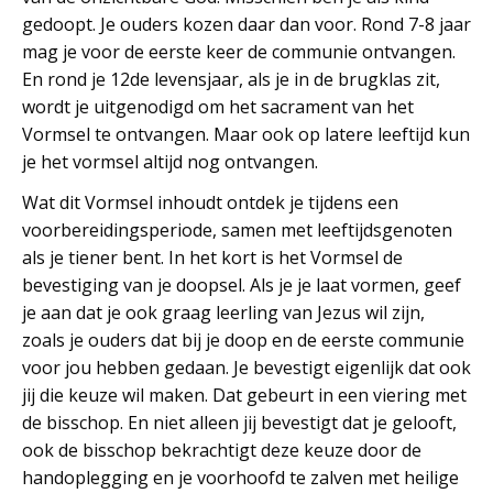
gedoopt. Je ouders kozen daar dan voor. Rond 7-8 jaar
mag je voor de eerste keer de communie ontvangen.
En rond je 12de levensjaar, als je in de brugklas zit,
wordt je uitgenodigd om het sacrament van het
Vormsel te ontvangen. Maar ook op latere leeftijd kun
je het vormsel altijd nog ontvangen.
Wat dit Vormsel inhoudt ontdek je tijdens een
voorbereidingsperiode, samen met leeftijdsgenoten
als je tiener bent. In het kort is het Vormsel de
bevestiging van je doopsel. Als je je laat vormen, geef
je aan dat je ook graag leerling van Jezus wil zijn,
zoals je ouders dat bij je doop en de eerste communie
voor jou hebben gedaan. Je bevestigt eigenlijk dat ook
jij die keuze wil maken. Dat gebeurt in een viering met
de bisschop. En niet alleen jij bevestigt dat je gelooft,
ook de bisschop bekrachtigt deze keuze door de
handoplegging en je voorhoofd te zalven met heilige