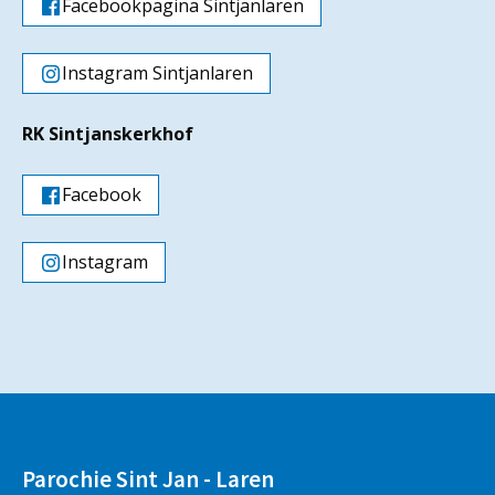
Facebookpagina Sintjanlaren
Instagram Sintjanlaren
RK Sintjanskerkhof
Facebook
Instagram
Parochie Sint Jan - Laren