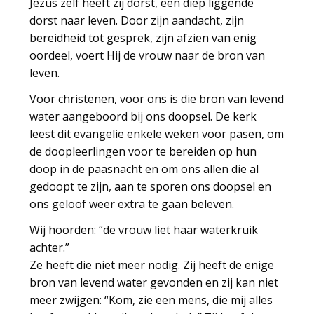
Jezus zelf heeft zij dorst, een diep liggende
dorst naar leven. Door zijn aandacht, zijn
bereidheid tot gesprek, zijn afzien van enig
oordeel, voert Hij de vrouw naar de bron van
leven.
Voor christenen, voor ons is die bron van levend
water aangeboord bij ons doopsel. De kerk
leest dit evangelie enkele weken voor pasen, om
de doopleerlingen voor te bereiden op hun
doop in de paasnacht en om ons allen die al
gedoopt te zijn, aan te sporen ons doopsel en
ons geloof weer extra te gaan beleven.
Wij hoorden: “de vrouw liet haar waterkruik
achter.”
Ze heeft die niet meer nodig. Zij heeft de enige
bron van levend water gevonden en zij kan niet
meer zwijgen: “Kom, zie een mens, die mij alles