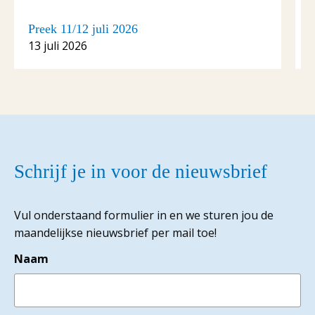
Preek 11/12 juli 2026
P
13 juli 2026
6
Schrijf je in voor de nieuwsbrief
Vul onderstaand formulier in en we sturen jou de
maandelijkse nieuwsbrief per mail toe!
Naam