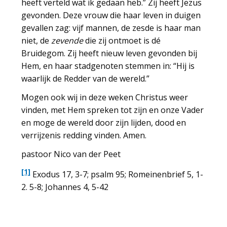
heeft verteld wat ik gedaan heb.” Zij heeft Jezus
gevonden. Deze vrouw die haar leven in duigen
gevallen zag: vijf mannen, de zesde is haar man
niet, de
zevende
die zij ontmoet is dé
Bruidegom. Zij heeft nieuw leven gevonden bij
Hem, en haar stadgenoten stemmen in: “Hij is
waarlijk de Redder van de wereld.”
Mogen ook wij in deze weken Christus weer
vinden, met Hem spreken tot zijn en onze Vader
en moge de wereld door zijn lijden, dood en
verrijzenis redding vinden. Amen.
pastoor Nico van der Peet
[1]
Exodus 17, 3-7; psalm 95; Romeinenbrief 5, 1-
2. 5-8; Johannes 4, 5-42