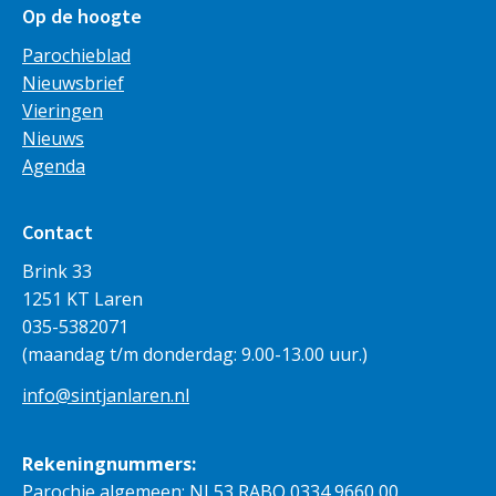
Op de hoogte
Parochieblad
Nieuwsbrief
Vieringen
Nieuws
Agenda
Contact
Brink 33
1251 KT Laren
035-5382071
(maandag t/m donderdag: 9.00-13.00 uur.)
info@sintjanlaren.nl
Rekeningnummers:
Parochie algemeen: NL53 RABO 0334 9660 00