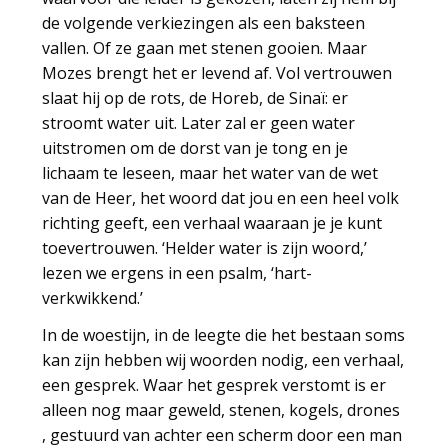
de volgende verkiezingen als een baksteen
vallen. Of ze gaan met stenen gooien. Maar
Mozes brengt het er levend af. Vol vertrouwen
slaat hij op de rots, de Horeb, de Sinaï: er
stroomt water uit. Later zal er geen water
uitstromen om de dorst van je tong en je
lichaam te leseen, maar het water van de wet
van de Heer, het woord dat jou en een heel volk
richting geeft, een verhaal waaraan je je kunt
toevertrouwen. ‘Helder water is zijn woord,’
lezen we ergens in een psalm, ‘hart-
verkwikkend.’
In de woestijn, in de leegte die het bestaan soms
kan zijn hebben wij woorden nodig, een verhaal,
een gesprek. Waar het gesprek verstomt is er
alleen nog maar geweld, stenen, kogels, drones
, gestuurd van achter een scherm door een man