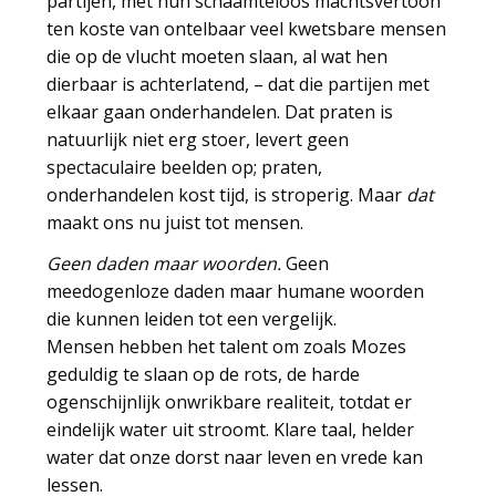
partijen, met hun schaamteloos machtsvertoon
ten koste van ontelbaar veel kwetsbare mensen
die op de vlucht moeten slaan, al wat hen
dierbaar is achterlatend, – dat die partijen met
elkaar gaan onderhandelen. Dat praten is
natuurlijk niet erg stoer, levert geen
spectaculaire beelden op; praten,
onderhandelen kost tijd, is stroperig. Maar
dat
maakt ons nu juist tot mensen.
Geen daden maar woorden.
Geen
meedogenloze daden maar humane woorden
die kunnen leiden tot een vergelijk.
Mensen hebben het talent om zoals Mozes
geduldig te slaan op de rots, de harde
ogenschijnlijk onwrikbare realiteit, totdat er
eindelijk water uit stroomt. Klare taal, helder
water dat onze dorst naar leven en vrede kan
lessen.