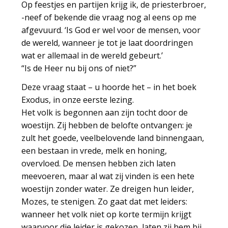
Op feestjes en partijen krijg ik, de priesterbroer,
-neef of bekende die vraag nog al eens op me
afgevuurd. ‘Is God er wel voor de mensen, voor
de wereld, wanneer je tot je laat doordringen
wat er allemaal in de wereld gebeurt.’
“Is de Heer nu bij ons of niet?”
Deze vraag staat – u hoorde het – in het boek
Exodus, in onze eerste lezing.
Het volk is begonnen aan zijn tocht door de
woestijn. Zij hebben de belofte ontvangen: je
zult het goede, veelbelovende land binnengaan,
een bestaan in vrede, melk en honing,
overvloed. De mensen hebben zich laten
meevoeren, maar al wat zij vinden is een hete
woestijn zonder water. Ze dreigen hun leider,
Mozes, te stenigen. Zo gaat dat met leiders:
wanneer het volk niet op korte termijn krijgt
waarvoor die leider is gekozen, laten zij hem bij