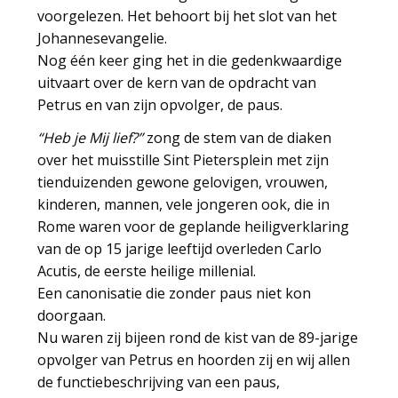
voorgelezen. Het behoort bij het slot van het
Johannesevangelie.
Nog één keer ging het in die gedenkwaardige
uitvaart over de kern van de opdracht van
Petrus en van zijn opvolger, de paus.
“Heb je Mij lief?”
zong de stem van de diaken
over het muisstille Sint Pietersplein met zijn
tienduizenden gewone gelovigen, vrouwen,
kinderen, mannen, vele jongeren ook, die in
Rome waren voor de geplande heiligverklaring
van de op 15 jarige leeftijd overleden Carlo
Acutis, de eerste heilige millenial.
Een canonisatie die zonder paus niet kon
doorgaan.
Nu waren zij bijeen rond de kist van de 89-jarige
opvolger van Petrus en hoorden zij en wij allen
de functiebeschrijving van een paus,