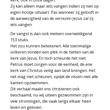
kerk, ook in onze dagen.
Zij kan alleen maar iets vangen indien zij niet op
eigen houtje uitvaart. Pas wanneer zij gelooft in
de aanwezigheid van de verrezen Jezus zal zij
iets vangen.
De vangst is dan ook meteen overweldigend:
153 stuks.
Het zou kunnen betekenen: Alle toenmalige
volkeren vonden een plek in de netten van de
kerk van Jezus. En toch scheurde het niet.
Petrus moet zorgen voor de eenheid, de ene
kerk van Christus veilig aan land brengen. Het
net mag niet scheuren, opdat de vissen niet alle
kanten opzwemmen.
Dit verhaal maakt ons christenen ook
beschaamd, nu wij uiteen gezwommen zijn in
vele stromingen, die vaak langs elkaar heen
leven en geloven.