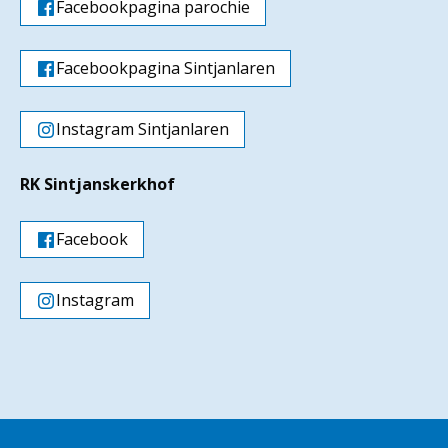
Facebookpagina parochie
Facebookpagina Sintjanlaren
Instagram Sintjanlaren
RK Sintjanskerkhof
Facebook
Instagram