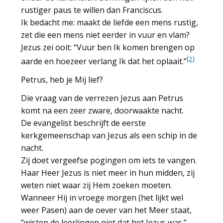
rustiger paus te willen dan Franciscus.
Ik bedacht me: maakt de liefde een mens rustig,
zet die een mens niet eerder in vuur en vlam?
Jezus zei ooit: “Vuur ben Ik komen brengen op
[2]
aarde en hoezeer verlang Ik dat het oplaait.”
Petrus, heb je Mij lief?
Die vraag van de verrezen Jezus aan Petrus
komt na een zeer zware, doorwaakte nacht.
De evangelist beschrijft de eerste
kerkgemeenschap van Jezus als een schip in de
nacht.
Zij doet vergeefse pogingen om iets te vangen.
Haar Heer Jezus is niet meer in hun midden, zij
weten niet waar zij Hem zoeken moeten.
Wanneer Hij in vroege morgen (het lijkt wel
weer Pasen) aan de oever van het Meer staat,
“wisten de leerlingen niet dat het Jezus was.”