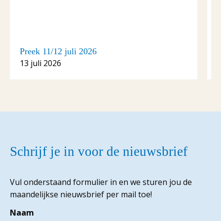
Preek 11/12 juli 2026
P
13 juli 2026
6
Schrijf je in voor de nieuwsbrief
Vul onderstaand formulier in en we sturen jou de
maandelijkse nieuwsbrief per mail toe!
Naam