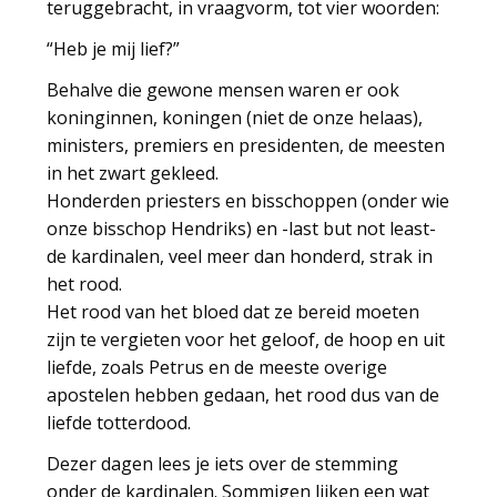
teruggebracht, in vraagvorm, tot vier woorden:
“Heb je mij lief?”
Behalve die gewone mensen waren er ook
koninginnen, koningen (niet de onze helaas),
ministers, premiers en presidenten, de meesten
in het zwart gekleed.
Honderden priesters en bisschoppen (onder wie
onze bisschop Hendriks) en -last but not least-
de kardinalen, veel meer dan honderd, strak in
het rood.
Het rood van het bloed dat ze bereid moeten
zijn te vergieten voor het geloof, de hoop en uit
liefde, zoals Petrus en de meeste overige
apostelen hebben gedaan, het rood dus van de
liefde totterdood.
Dezer dagen lees je iets over de stemming
onder de kardinalen. Sommigen lijken een wat