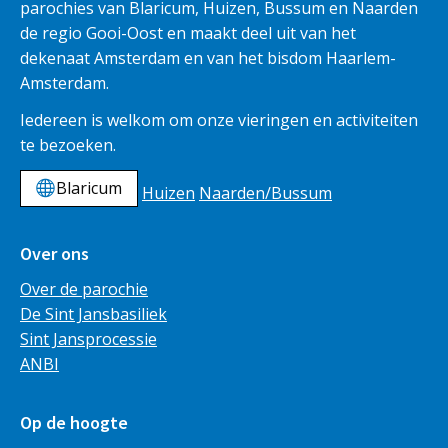
parochies van Blaricum, Huizen, Bussum en Naarden
de regio Gooi-Oost en maakt deel uit van het
dekenaat Amsterdam en van het bisdom Haarlem-
Amsterdam.
Iedereen is welkom om onze vieringen en activiteiten
te bezoeken.
Blaricum
Huizen
Naarden/Bussum
Over ons
Over de parochie
De Sint Jansbasiliek
Sint Jansprocessie
ANBI
Op de hoogte