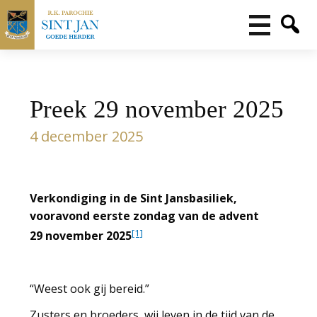
Preek 29 november 2025
4 december 2025
Verkondiging in de Sint Jansbasiliek,
vooravond eerste zondag van de advent
[1]
29 november 2025
“Weest ook gij bereid.”
Zusters en broeders, wij leven in de tijd van de