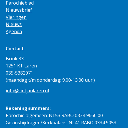
Parochieblad
Nieuwsbrief
Vieringen
Nieuws
Agenda
Contact
Brink 33
1251 KT Laren
035-5382071
(maandag t/m donderdag: 9.00-13.00 uur.)
info@sintjanlaren.nl
Rekeningnummers:
Parochie algemeen: NL53 RABO 0334 9660 00
Gezinsbijdragen/Kerkbalans: NL41 RABO 0334 9053