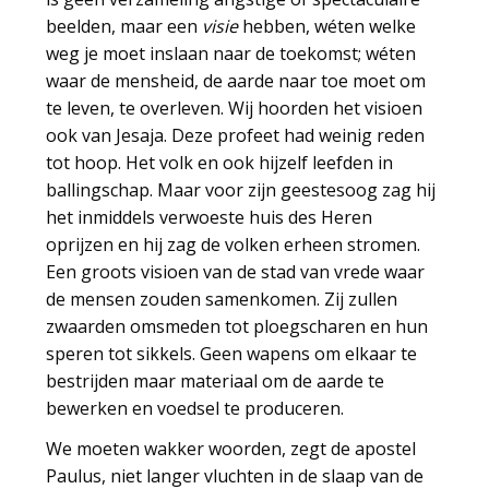
beelden, maar een
visie
hebben, wéten welke
weg je moet inslaan naar de toekomst; wéten
waar de mensheid, de aarde naar toe moet om
te leven, te overleven. Wij hoorden het visioen
ook van Jesaja. Deze profeet had weinig reden
tot hoop. Het volk en ook hijzelf leefden in
ballingschap. Maar voor zijn geestesoog zag hij
het inmiddels verwoeste huis des Heren
oprijzen en hij zag de volken erheen stromen.
Een groots visioen van de stad van vrede waar
de mensen zouden samenkomen. Zij zullen
zwaarden omsmeden tot ploegscharen en hun
speren tot sikkels. Geen wapens om elkaar te
bestrijden maar materiaal om de aarde te
bewerken en voedsel te produceren.
We moeten wakker woorden, zegt de apostel
Paulus, niet langer vluchten in de slaap van de