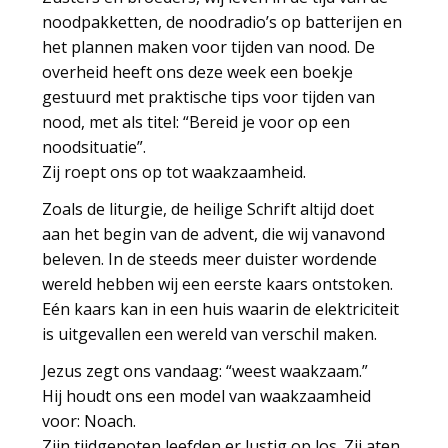
noodpakketten, de noodradio’s op batterijen en
het plannen maken voor tijden van nood. De
overheid heeft ons deze week een boekje
gestuurd met praktische tips voor tijden van
nood, met als titel: “Bereid je voor op een
noodsituatie”.
Zij roept ons op tot waakzaamheid.
Zoals de liturgie, de heilige Schrift altijd doet
aan het begin van de advent, die wij vanavond
beleven. In de steeds meer duister wordende
wereld hebben wij een eerste kaars ontstoken.
Eén kaars kan in een huis waarin de elektriciteit
is uitgevallen een wereld van verschil maken.
Jezus zegt ons vandaag: “weest waakzaam.”
Hij houdt ons een model van waakzaamheid
voor: Noach.
Zijn tijdgenoten leefden er lustig op los. Zij aten