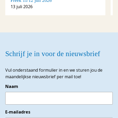
Preek 11/12 juli 2026
P
13 juli 2026
6
Schrijf je in voor de nieuwsbrief
Vul onderstaand formulier in en we sturen jou de
maandelijkse nieuwsbrief per mail toe!
Naam
E-mailadres