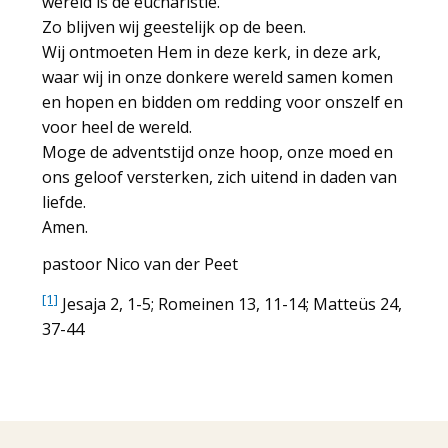
wereld is de eucharistie.
Zo blijven wij geestelijk op de been.
Wij ontmoeten Hem in deze kerk, in deze ark,
waar wij in onze donkere wereld samen komen
en hopen en bidden om redding voor onszelf en
voor heel de wereld.
Moge de adventstijd onze hoop, onze moed en
ons geloof versterken, zich uitend in daden van
liefde.
Amen.
pastoor Nico van der Peet
[1]
Jesaja 2, 1-5; Romeinen 13, 11-14; Matteüs 24,
37-44