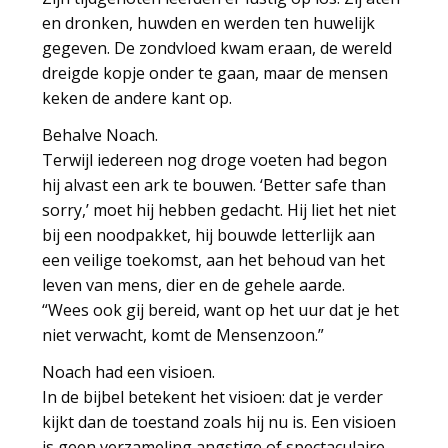
en dronken, huwden en werden ten huwelijk
gegeven. De zondvloed kwam eraan, de wereld
dreigde kopje onder te gaan, maar de mensen
keken de andere kant op.
Behalve Noach.
Terwijl iedereen nog droge voeten had begon
hij alvast een ark te bouwen. ‘Better safe than
sorry,’ moet hij hebben gedacht. Hij liet het niet
bij een noodpakket, hij bouwde letterlijk aan
een veilige toekomst, aan het behoud van het
leven van mens, dier en de gehele aarde.
“Wees ook gij bereid, want op het uur dat je het
niet verwacht, komt de Mensenzoon.”
Noach had een visioen.
In de bijbel betekent het visioen: dat je verder
kijkt dan de toestand zoals hij nu is. Een visioen
is geen verzameling angstige of spectaculaire