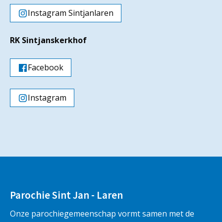
Instagram Sintjanlaren
RK Sintjanskerkhof
Facebook
Instagram
Parochie Sint Jan - Laren
Onze parochiegemeenschap vormt samen met de