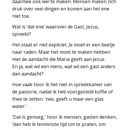
daarmee ook wel te maken. Mensen maken zich
druk over veel dingen en komen aan het ene
niet toe.
Wat is ‘dat ene’ waarover de Gast, Jezus,
spreekt?
Het staat er niet expliciet. Je moet er een beetje
naar raden. Maar het moet te maken hebben
met de aandacht die Maria geeft aan Jezus.
En ja, wat wil een mens, wat wil een gast anders
dan aandacht?
Hoe vaak hoor ik het niet in spreekkamer van
de pastorie, nadat ik heb voorgesteld koffie of
thee te zetten: ‘nee, geeft u maar een glas
water.’
‘Dat is genoeg,’ hoor ik mensen, gasten denken,
‘dan heb ik tenminste tijd om te praten, om