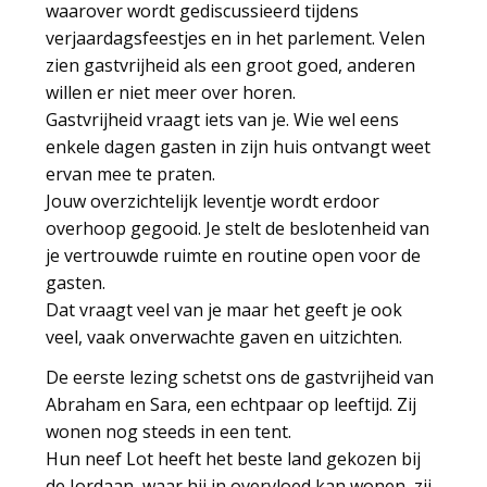
waarover wordt gediscussieerd tijdens
verjaardagsfeestjes en in het parlement. Velen
zien gastvrijheid als een groot goed, anderen
willen er niet meer over horen.
Gastvrijheid vraagt iets van je. Wie wel eens
enkele dagen gasten in zijn huis ontvangt weet
ervan mee te praten.
Jouw overzichtelijk leventje wordt erdoor
overhoop gegooid. Je stelt de beslotenheid van
je vertrouwde ruimte en routine open voor de
gasten.
Dat vraagt veel van je maar het geeft je ook
veel, vaak onverwachte gaven en uitzichten.
De eerste lezing schetst ons de gastvrijheid van
Abraham en Sara, een echtpaar op leeftijd. Zij
wonen nog steeds in een tent.
Hun neef Lot heeft het beste land gekozen bij
de Jordaan, waar hij in overvloed kan wonen, zij