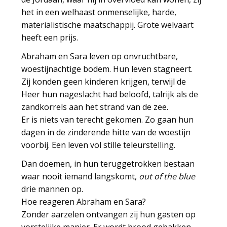
het in een welhaast onmenselijke, harde,
materialistische maatschappij. Grote welvaart
heeft een prijs.
Abraham en Sara leven op onvruchtbare,
woestijnachtige bodem. Hun leven stagneert.
Zij konden geen kinderen krijgen, terwijl de
Heer hun nageslacht had beloofd, talrijk als de
zandkorrels aan het strand van de zee.
Er is niets van terecht gekomen. Zo gaan hun
dagen in de zinderende hitte van de woestijn
voorbij. Een leven vol stille teleurstelling.
Dan doemen, in hun teruggetrokken bestaan
waar nooit iemand langskomt,
out of the blue
drie mannen op.
Hoe reageren Abraham en Sara?
Zonder aarzelen ontvangen zij hun gasten op
vorstelijke manier. Er wordt brood gebakken,