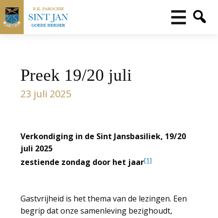
Preek 19/20 juli
23 juli 2025
Verkondiging in de Sint Jansbasiliek, 19/20
juli 2025
[1]
zestiende zondag door het jaar
Gastvrijheid is het thema van de lezingen. Een
begrip dat onze samenleving bezighoudt,