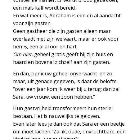
een mals kalf wordt bereid.
En wat meer is, Abraham is een en al aandacht
voor zijn gasten.
Geen gastheer die zijn gasten alleen maar
overlaadt met zijn welvaart, maar er ook voor
hen
is
, een al al oor en hart.
Om niet
, geheel gratis geeft hij zijn huis en
haard en bovenal zichzelf aan zijn gasten.
En dan, opnieuw geheel onverwacht en zo
maar, uit genade gegeven, is daar de belofte:
“over een jaar kom Ik weer bij u terug; dan zal
Sara, uw vrouw, een zoon hebben.”
Hun gastvrijheid transformeert hun steriel
bestaan. Het is nauwelijks te geloven.
Even later lees je dan ook dat Sara er een beetje
om moet lachen. ‘Zal ik, oude, onvruchtbare, een