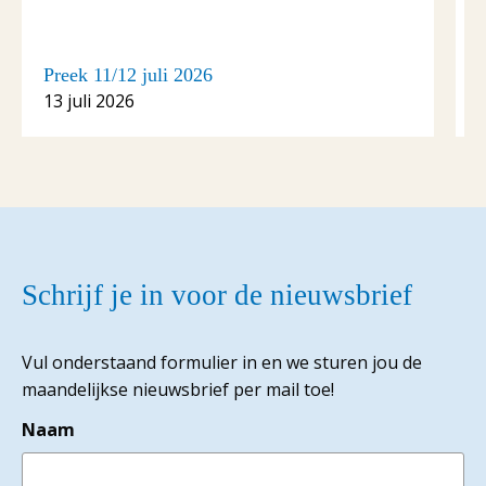
Preek 11/12 juli 2026
P
13 juli 2026
6
Schrijf je in voor de nieuwsbrief
Vul onderstaand formulier in en we sturen jou de
maandelijkse nieuwsbrief per mail toe!
Naam