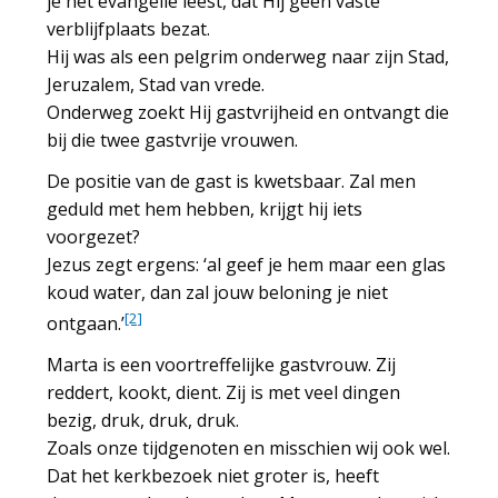
je het evangelie leest, dat Hij geen vaste
verblijfplaats bezat.
Hij was als een pelgrim onderweg naar zijn Stad,
Jeruzalem, Stad van vrede.
Onderweg zoekt Hij gastvrijheid en ontvangt die
bij die twee gastvrije vrouwen.
De positie van de gast is kwetsbaar. Zal men
geduld met hem hebben, krijgt hij iets
voorgezet?
Jezus zegt ergens: ‘al geef je hem maar een glas
koud water, dan zal jouw beloning je niet
[2]
ontgaan.’
Marta is een voortreffelijke gastvrouw. Zij
reddert, kookt, dient. Zij is met veel dingen
bezig, druk, druk, druk.
Zoals onze tijdgenoten en misschien wij ook wel.
Dat het kerkbezoek niet groter is, heeft