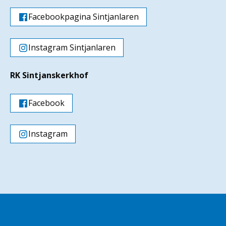
Facebookpagina Sintjanlaren
Instagram Sintjanlaren
RK Sintjanskerkhof
Facebook
Instagram