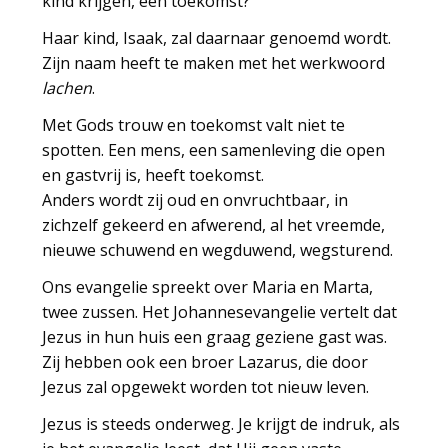
kind krijgen, een toekomst?’
Haar kind, Isaak, zal daarnaar genoemd wordt.
Zijn naam heeft te maken met het werkwoord
lachen
.
Met Gods trouw en toekomst valt niet te
spotten. Een mens, een samenleving die open
en gastvrij is, heeft toekomst.
Anders wordt zij oud en onvruchtbaar, in
zichzelf gekeerd en afwerend, al het vreemde,
nieuwe schuwend en wegduwend, wegsturend.
Ons evangelie spreekt over Maria en Marta,
twee zussen. Het Johannesevangelie vertelt dat
Jezus in hun huis een graag geziene gast was.
Zij hebben ook een broer Lazarus, die door
Jezus zal opgewekt worden tot nieuw leven.
Jezus is steeds onderweg. Je krijgt de indruk, als