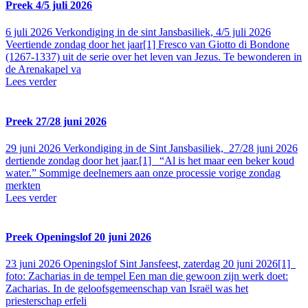
Preek 4/5 juli 2026
6 juli 2026
Verkondiging in de sint Jansbasiliek, 4/5 juli 2026
Veertiende zondag door het jaar[1] Fresco van Giotto di Bondone
(1267-1337) uit de serie over het leven van Jezus. Te bewonderen in
de Arenakapel va
Lees verder
Preek 27/28 juni 2026
29 juni 2026
Verkondiging in de Sint Jansbasiliek, 27/28 juni 2026
dertiende zondag door het jaar.[1] “Al is het maar een beker koud
water.” Sommige deelnemers aan onze processie vorige zondag
merkten
Lees verder
Preek Openingslof 20 juni 2026
23 juni 2026
Openingslof Sint Jansfeest, zaterdag 20 juni 2026[1]
foto: Zacharias in de tempel Een man die gewoon zijn werk doet:
Zacharias. In de geloofsgemeenschap van Israël was het
priesterschap erfeli