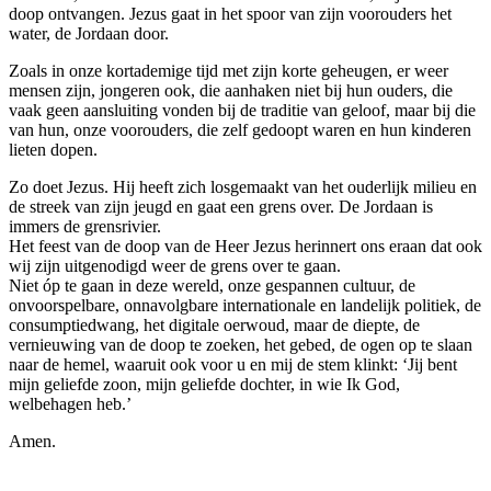
doop ontvangen. Jezus gaat in het spoor van zijn voorouders het
water, de Jordaan door.
Zoals in onze kortademige tijd met zijn korte geheugen, er weer
mensen zijn, jongeren ook, die aanhaken niet bij hun ouders, die
vaak geen aansluiting vonden bij de traditie van geloof, maar bij die
van hun, onze voorouders, die zelf gedoopt waren en hun kinderen
lieten dopen.
Zo doet Jezus. Hij heeft zich losgemaakt van het ouderlijk milieu en
de streek van zijn jeugd en gaat een grens over. De Jordaan is
immers de grensrivier.
Het feest van de doop van de Heer Jezus herinnert ons eraan dat ook
wij zijn uitgenodigd weer de grens over te gaan.
Niet óp te gaan in deze wereld, onze gespannen cultuur, de
onvoorspelbare, onnavolgbare internationale en landelijk politiek, de
consumptiedwang, het digitale oerwoud, maar de diepte, de
vernieuwing van de doop te zoeken, het gebed, de ogen op te slaan
naar de hemel, waaruit ook voor u en mij de stem klinkt: ‘Jij bent
mijn geliefde zoon, mijn geliefde dochter, in wie Ik God,
welbehagen heb.’
Amen.