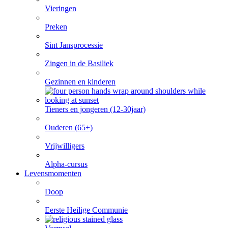
Vieringen
Preken
Sint Jansprocessie
Zingen in de Basiliek
Gezinnen en kinderen
Tieners en jongeren (12-30jaar)
Ouderen (65+)
Vrijwilligers
Alpha-cursus
Levensmomenten
Doop
Eerste Heilige Communie