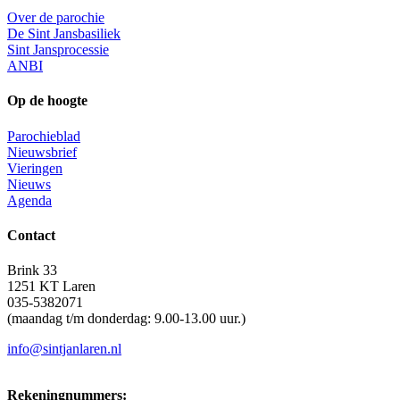
Over de parochie
De Sint Jansbasiliek
Sint Jansprocessie
ANBI
Op de hoogte
Parochieblad
Nieuwsbrief
Vieringen
Nieuws
Agenda
Contact
Brink 33
1251 KT Laren
035-5382071
(maandag t/m donderdag: 9.00-13.00 uur.)
info@sintjanlaren.nl
Rekeningnummers: