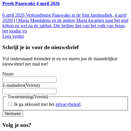
Preek Paaswake 4 april 2026
6 april 2026
Verkondiging Paaswake in de Sint Jansbasiliek, 4 april
2026[1] Maria Magdalena en de andere Maria kwamen naar het graf
kijken en wel na de sabbat. Die heilige dag van het volk van Jezus,
het joodse vo
Lees verder
Schrijf je in voor de nieuwsbrief
Vul onderstaand formulier in en we sturen jou de maandelijkse
nieuwsbrief per mail toe!
Naam
E-mailadres
(Vereist)
Toestemming
(Vereist)
Ik ga akkoord met het
privacybeleid
.
Versturen
Volg je ons?