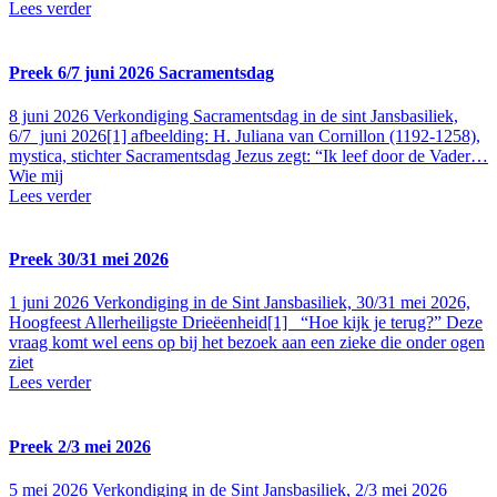
Lees verder
Preek 6/7 juni 2026 Sacramentsdag
8 juni 2026
Verkondiging Sacramentsdag in de sint Jansbasiliek,
6/7 juni 2026[1] afbeelding: H. Juliana van Cornillon (1192-1258),
mystica, stichter Sacramentsdag Jezus zegt: “Ik leef door de Vader…
Wie mij
Lees verder
Preek 30/31 mei 2026
1 juni 2026
Verkondiging in de Sint Jansbasiliek, 30/31 mei 2026,
Hoogfeest Allerheiligste Drieëenheid[1] “Hoe kijk je terug?” Deze
vraag komt wel eens op bij het bezoek aan een zieke die onder ogen
ziet
Lees verder
Preek 2/3 mei 2026
5 mei 2026
Verkondiging in de Sint Jansbasiliek, 2/3 mei 2026