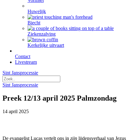
Vormsel
Huwelijk
Biecht
Ziekenzalving
Kerkelijke uitvaart
Contact
Livestream
Sint Jansprocessie
Sint Jansprocessie
Preek 12/13 april 2025 Palmzondag
14 april 2025
De evangelist Lucas vertelt ons in
zijn
lijdensverhaal van Jezus