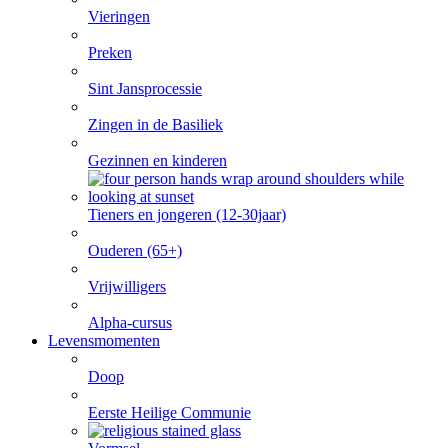
Vieringen
Preken
Sint Jansprocessie
Zingen in de Basiliek
Gezinnen en kinderen
Tieners en jongeren (12-30jaar)
Ouderen (65+)
Vrijwilligers
Alpha-cursus
Levensmomenten
Doop
Eerste Heilige Communie