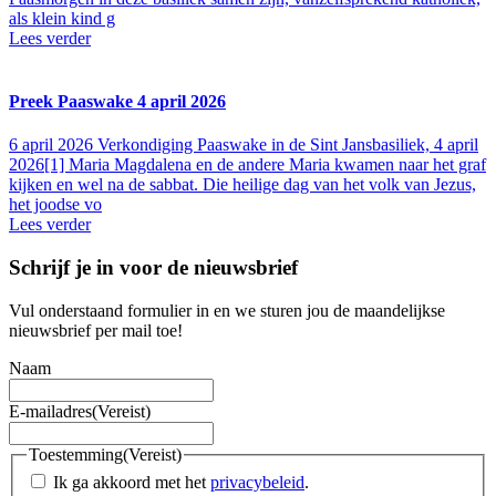
als klein kind g
Lees verder
Preek Paaswake 4 april 2026
6 april 2026
Verkondiging Paaswake in de Sint Jansbasiliek, 4 april
2026[1] Maria Magdalena en de andere Maria kwamen naar het graf
kijken en wel na de sabbat. Die heilige dag van het volk van Jezus,
het joodse vo
Lees verder
Schrijf je in voor de nieuwsbrief
Vul onderstaand formulier in en we sturen jou de maandelijkse
nieuwsbrief per mail toe!
Naam
E-mailadres
(Vereist)
Toestemming
(Vereist)
Ik ga akkoord met het
privacybeleid
.