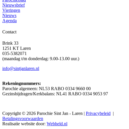
Nieuwsbrief
Vieringen
Nieuws
Agenda
Contact
Brink 33
1251 KT Laren
035-5382071
(maandag t/m donderdag: 9.00-13.00 uur.)
info@sintjanlaren.nl
Rekeningnummers:
Parochie algemeen: NL53 RABO 0334 9660 00
Gezinsbijdragen/Kerkbalans: NL41 RABO 0334 9053 97
Copyright © 2026 Parochie Sint Jan - Laren |
Privacybeleid
|
Betalingsvoorwaarden
Realisatie website door:
Webheld.nl