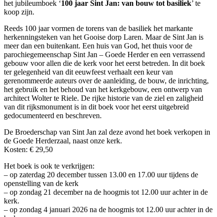
het jubileumboek ‘
100 jaar Sint Jan: van bouw tot basiliek
’ te
koop zijn.
Reeds 100 jaar vormen de torens van de basiliek het markante
herkenningsteken van het Gooise dorp Laren. Maar de Sint Jan is
meer dan een buitenkant. Een huis van God, het thuis voor de
parochiegemeenschap Sint Jan – Goede Herder en een verrassend
gebouw voor allen die de kerk voor het eerst betreden. In dit boek
ter gelegenheid van dit eeuwfeest verhaalt een keur van
gerenommeerde auteurs over de aanleiding, de bouw, de inrichting,
het gebruik en het behoud van het kerkgebouw, een ontwerp van
architect Wolter te Riele. De rijke historie van de ziel en zaligheid
van dit rijksmonument is in dit boek voor het eerst uitgebreid
gedocumenteerd en beschreven.
De Broederschap van Sint Jan zal deze avond het boek verkopen in
de Goede Herderzaal, naast onze kerk.
Kosten: € 29,50
Het boek is ook te verkrijgen:
– op zaterdag 20 december tussen 13.00 en 17.00 uur tijdens de
openstelling van de kerk
– op zondag 21 december na de hoogmis tot 12.00 uur achter in de
kerk.
– op zondag 4 januari 2026 na de hoogmis tot 12.00 uur achter in de