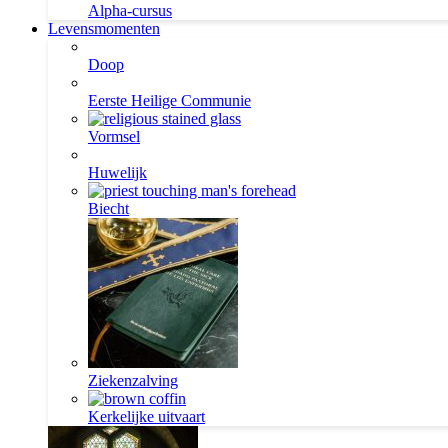
Alpha-cursus
Levensmomenten
Doop
Eerste Heilige Communie
Vormsel
Huwelijk
Biecht
Ziekenzalving
Kerkelijke uitvaart