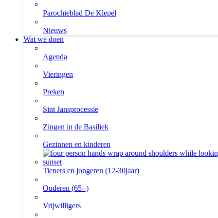
Parochieblad De Klepel
Nieuws
Wat we doen
Agenda
Vieringen
Preken
Sint Jansprocessie
Zingen in de Basiliek
Gezinnen en kinderen
Tieners en jongeren (12-30jaar)
Ouderen (65+)
Vrijwilligers