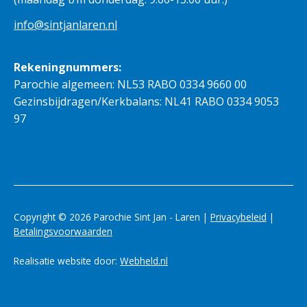
info@sintjanlaren.nl
Rekeningnummers:
Parochie algemeen: NL53 RABO 0334 9660 00
Gezinsbijdragen/Kerkbalans: NL41 RABO 0334 9053
97
Copyright © 2026 Parochie Sint Jan - Laren |
Privacybeleid
|
Betalingsvoorwaarden
Realisatie website door:
Webheld.nl