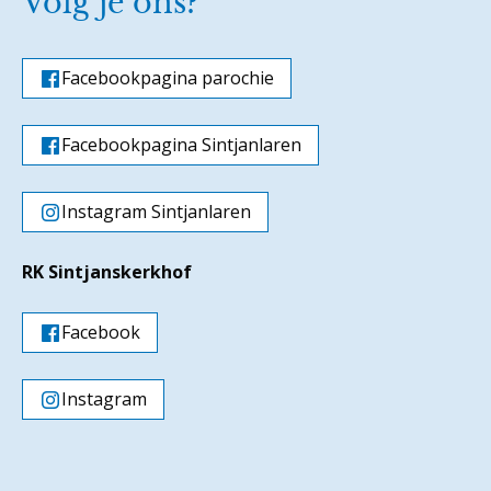
Volg je ons?
Facebookpagina parochie
Facebookpagina Sintjanlaren
Instagram Sintjanlaren
RK Sintjanskerkhof
Facebook
Instagram