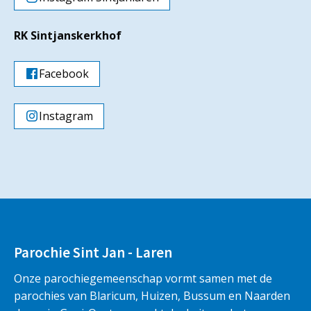
RK Sintjanskerkhof
Facebook
Instagram
Parochie Sint Jan - Laren
Onze parochiegemeenschap vormt samen met de
parochies van Blaricum, Huizen, Bussum en Naarden