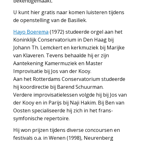
bekendgemaakt.
U kunt hier gratis naar komen luisteren tijdens
de openstelling van de Basiliek.
Hayo Boerema
(1972) studeerde orgel aan het
Koninklijk Conservatorium in Den Haag bij
Johann Th. Lemckert en kerkmuziek bij Marijke
van Klaveren. Tevens behaalde hij er zijn
Aantekening Kamermuziek en Master
Improvisatie bij Jos van der Kooy.
Aan het Rotterdams Conservatorium studeerde
hij koordirectie bij Barend Schuurman.
Verdere improvisatielessen volgde hij bij Jos van
der Kooy en in Parijs bij Naji Hakim. Bij Ben van
Oosten specialiseerde hij zich in het frans-
symfonische repertoire.
Hij won prijzen tijdens diverse concoursen en
festivals o.a. in Wenen (1998), Neurenberg