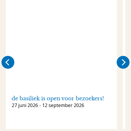
de basiliek is open voor bezoekers!
27 juni 2026 - 12 september 2026
1