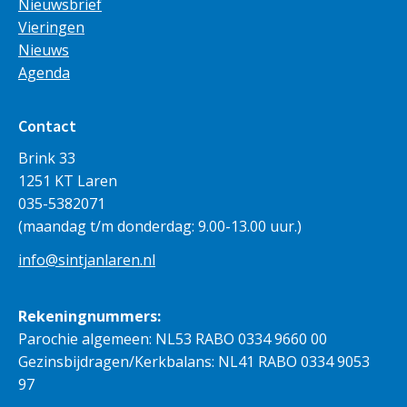
Nieuwsbrief
Vieringen
Nieuws
Agenda
Contact
Brink 33
1251 KT Laren
035-5382071
(maandag t/m donderdag: 9.00-13.00 uur.)
info@sintjanlaren.nl
Rekeningnummers:
Parochie algemeen: NL53 RABO 0334 9660 00
Gezinsbijdragen/Kerkbalans: NL41 RABO 0334 9053
97