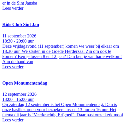
er in de Sint Jansba
Lees verder
Kids Club Sint Jan
11 september 2026
18:30 - 20:00 uur
Deze vrijdagavond (11 september) komen we weer bij elkaar om
18.30 uur. We starten in de Goede Herderzaal Zin om ook te
komen? Ben je tussen 8 en 12 jaar? Dan ben je van harte welkom!
Aan de hand van
Lees verder
Open Monumentendag
12 september 2026
13:00 - 16:00 uur
Op zaterdag 12 september is het Open Monumentendag. Dan is
onze basiliek open voor bezoekers tussen 13 uur en 16 uur. Het
thema dit jaar is “Veerkrachtig Erfgoed”. Daar past onze kerk mooi
Lees verder