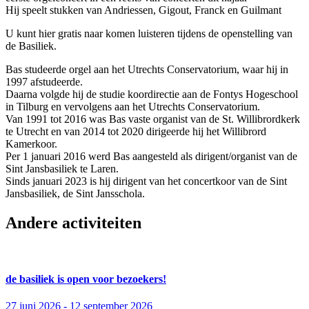
Hij speelt stukken van Andriessen, Gigout, Franck en Guilmant
U kunt hier gratis naar komen luisteren tijdens de openstelling van
de Basiliek.
Bas studeerde orgel aan het Utrechts Conservatorium, waar hij in
1997 afstudeerde.
Daarna volgde hij de studie koordirectie aan de Fontys Hogeschool
in Tilburg en vervolgens aan het Utrechts Conservatorium.
Van 1991 tot 2016 was Bas vaste organist van de St. Willibrordkerk
te Utrecht en van 2014 tot 2020 dirigeerde hij het Willibrord
Kamerkoor.
Per 1 januari 2016 werd Bas aangesteld als dirigent/organist van de
Sint Jansbasiliek te Laren.
Sinds januari 2023 is hij dirigent van het concertkoor van de Sint
Jansbasiliek, de Sint Jansschola.
Andere activiteiten
de basiliek is open voor bezoekers!
27 juni 2026 - 12 september 2026