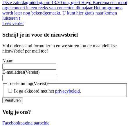
Deze zaterdagmiddag, om 13.30 uur, geeft Hayo Boerema een mooi
orgelconcert in een reeks van concerten dit najaar Het programma
wordt later nog bekendgemaakt. U kunt hier gratis naar komen
luisteren t
Lees verder
Schrijf je in voor de nieuwsbrief
Vul onderstaand formulier in en we sturen jou de maandelijkse
nieuwsbrief per mail toe!
Naam
E-mailadres
(Vereist)
Toestemming
(Vereist)
Ik ga akkoord met het
privacybeleid
.
Versturen
Volg je ons?
Facebookpagina parochie