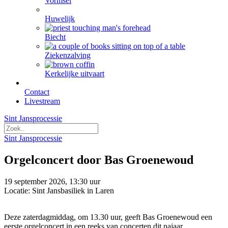
Vormsel
Huwelijk
Biecht
Ziekenzalving
Kerkelijke uitvaart
Contact
Livestream
Sint Jansprocessie
Sint Jansprocessie
Orgelconcert door Bas Groenewoud
19 september 2026, 13:30 uur
Locatie: Sint Jansbasiliek in Laren
Deze zaterdagmiddag, om 13.30 uur, geeft Bas Groenewoud een
eerste orgelconcert in een reeks van concerten dit najaar