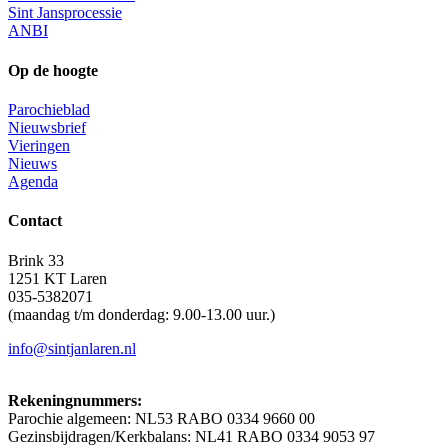
Sint Jansprocessie
ANBI
Op de hoogte
Parochieblad
Nieuwsbrief
Vieringen
Nieuws
Agenda
Contact
Brink 33
1251 KT Laren
035-5382071
(maandag t/m donderdag: 9.00-13.00 uur.)
info@sintjanlaren.nl
Rekeningnummers:
Parochie algemeen: NL53 RABO 0334 9660 00
Gezinsbijdragen/Kerkbalans: NL41 RABO 0334 9053 97