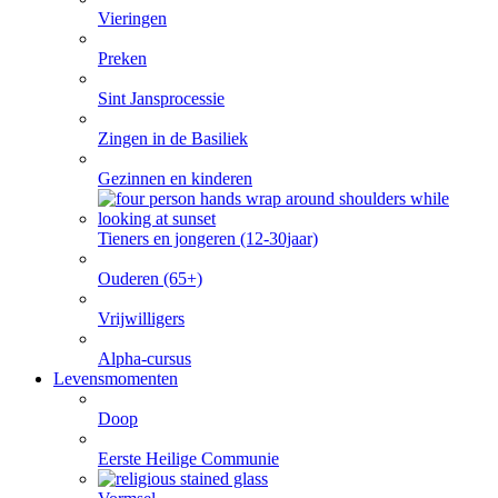
Vieringen
Preken
Sint Jansprocessie
Zingen in de Basiliek
Gezinnen en kinderen
Tieners en jongeren (12-30jaar)
Ouderen (65+)
Vrijwilligers
Alpha-cursus
Levensmomenten
Doop
Eerste Heilige Communie