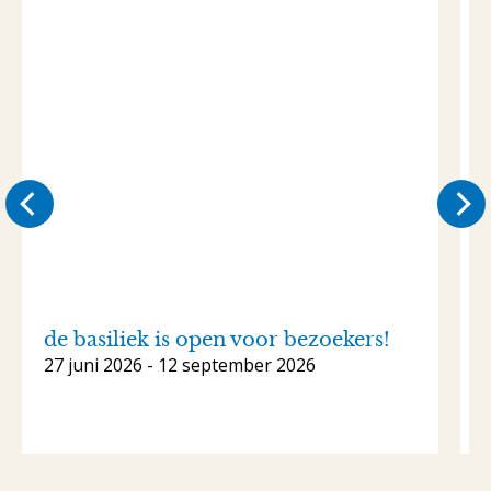
de basiliek is open voor bezoekers!
27 juni 2026 - 12 september 2026
1