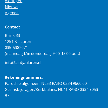
Vieringen
Nieuws
Agenda
Contact
Brink 33
1251 KT Laren
035-5382071
(maandag t/m donderdag: 9.00-13.00 uur.)
info@sintjanlaren.nl
Rekeningnummers:
Parochie algemeen: NL53 RABO 0334 9660 00
Gezinsbijdragen/Kerkbalans: NL41 RABO 0334 9053
97