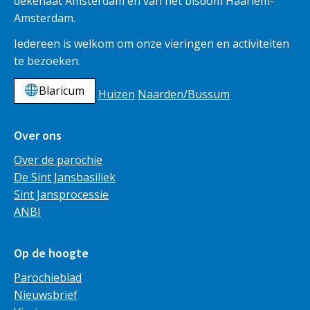
dekenaat Amsterdam en van het bisdom Haarlem-
Amsterdam.
Iedereen is welkom om onze vieringen en activiteiten
te bezoeken.
Blaricum
Huizen
Naarden/Bussum
Over ons
Over de parochie
De Sint Jansbasiliek
Sint Jansprocessie
ANBI
Op de hoogte
Parochieblad
Nieuwsbrief