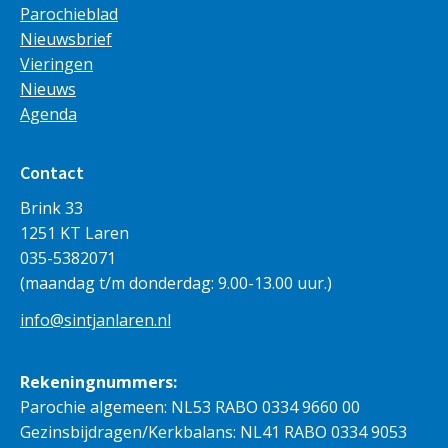
Parochieblad
Nieuwsbrief
Vieringen
Nieuws
Agenda
Contact
Brink 33
1251 KT Laren
035-5382071
(maandag t/m donderdag: 9.00-13.00 uur.)
info@sintjanlaren.nl
Rekeningnummers:
Parochie algemeen: NL53 RABO 0334 9660 00
Gezinsbijdragen/Kerkbalans: NL41 RABO 0334 9053