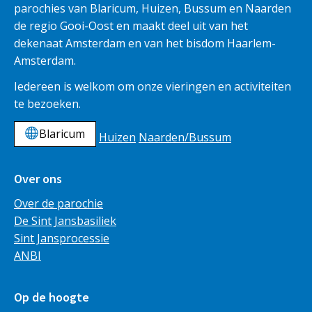
parochies van Blaricum, Huizen, Bussum en Naarden
de regio Gooi-Oost en maakt deel uit van het
dekenaat Amsterdam en van het bisdom Haarlem-
Amsterdam.
Iedereen is welkom om onze vieringen en activiteiten
te bezoeken.
Blaricum
Huizen
Naarden/Bussum
Over ons
Over de parochie
De Sint Jansbasiliek
Sint Jansprocessie
ANBI
Op de hoogte