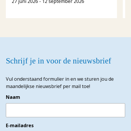
27 juni 2026 - 12 september 2026
1
Schrijf je in voor de nieuwsbrief
Vul onderstaand formulier in en we sturen jou de
maandelijkse nieuwsbrief per mail toe!
Naam
E-mailadres