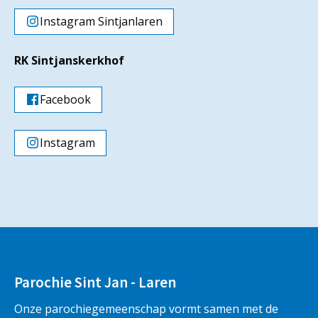
Instagram Sintjanlaren
RK Sintjanskerkhof
Facebook
Instagram
Parochie Sint Jan - Laren
Onze parochiegemeenschap vormt samen met de