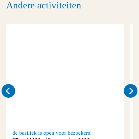
Andere activiteiten
de basiliek is open voor bezoekers!
C