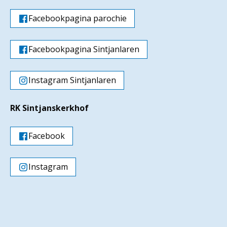
Facebookpagina parochie
Facebookpagina Sintjanlaren
Instagram Sintjanlaren
RK Sintjanskerkhof
Facebook
Instagram