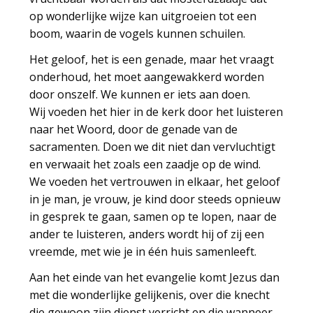
op wonderlijke wijze kan uitgroeien tot een
boom, waarin de vogels kunnen schuilen.
Het geloof, het is een genade, maar het vraagt
onderhoud, het moet aangewakkerd worden
door onszelf. We kunnen er iets aan doen.
Wij voeden het hier in de kerk door het luisteren
naar het Woord, door de genade van de
sacramenten. Doen we dit niet dan vervluchtigt
en verwaait het zoals een zaadje op de wind.
We voeden het vertrouwen in elkaar, het geloof
in je man, je vrouw, je kind door steeds opnieuw
in gesprek te gaan, samen op te lopen, naar de
ander te luisteren, anders wordt hij of zij een
vreemde, met wie je in één huis samenleeft.
Aan het einde van het evangelie komt Jezus dan
met die wonderlijke gelijkenis, over die knecht
die gewoon zijn dienst verricht en die wanneer