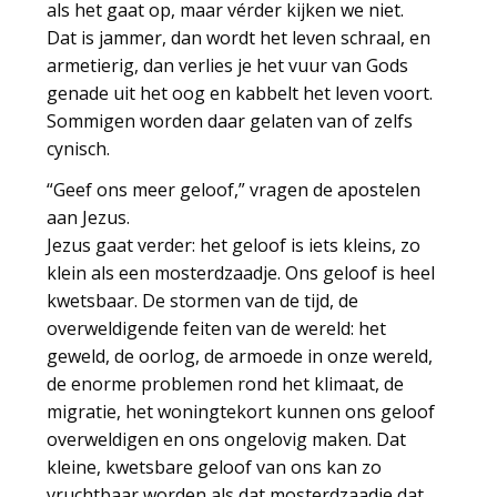
als het gaat op, maar vérder kijken we niet.
Dat is jammer, dan wordt het leven schraal, en
armetierig, dan verlies je het vuur van Gods
genade uit het oog en kabbelt het leven voort.
Sommigen worden daar gelaten van of zelfs
cynisch.
“Geef ons meer geloof,” vragen de apostelen
aan Jezus.
Jezus gaat verder: het geloof is iets kleins, zo
klein als een mosterdzaadje. Ons geloof is heel
kwetsbaar. De stormen van de tijd, de
overweldigende feiten van de wereld: het
geweld, de oorlog, de armoede in onze wereld,
de enorme problemen rond het klimaat, de
migratie, het woningtekort kunnen ons geloof
overweldigen en ons ongelovig maken. Dat
kleine, kwetsbare geloof van ons kan zo
vruchtbaar worden als dat mosterdzaadje dat