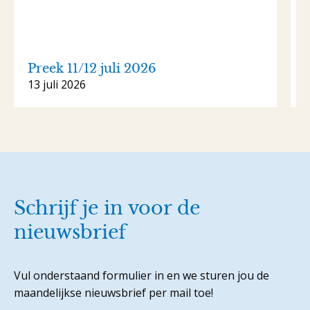
Preek 11/12 juli 2026
13 juli 2026
6
Schrijf je in voor de
nieuwsbrief
Vul onderstaand formulier in en we sturen jou de
maandelijkse nieuwsbrief per mail toe!