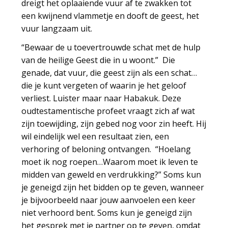
dreigt het oplaaiende vuur af te zwakken tot
een kwijnend vlammetje en dooft de geest, het
vuur langzaam uit.
“Bewaar de u toevertrouwde schat met de hulp
van de heilige Geest die in u woont.” Die
genade, dat vuur, die geest zijn als een schat…
die je kunt vergeten of waarin je het geloof
verliest. Luister maar naar Habakuk. Deze
oudtestamentische profeet vraagt zich af wat
zijn toewijding, zijn gebed nog voor zin heeft. Hij
wil eindelijk wel een resultaat zien, een
verhoring of beloning ontvangen. “Hoelang
moet ik nog roepen…Waarom moet ik leven te
midden van geweld en verdrukking?” Soms kun
je geneigd zijn het bidden op te geven, wanneer
je bijvoorbeeld naar jouw aanvoelen een keer
niet verhoord bent. Soms kun je geneigd zijn
het gesprek met je partner op te geven, omdat