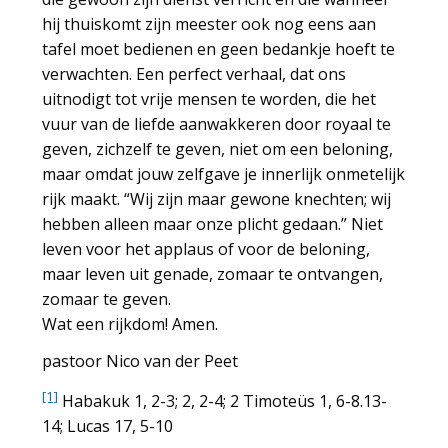
hij thuiskomt zijn meester ook nog eens aan
tafel moet bedienen en geen bedankje hoeft te
verwachten. Een perfect verhaal, dat ons
uitnodigt tot vrije mensen te worden, die het
vuur van de liefde aanwakkeren door royaal te
geven, zichzelf te geven, niet om een beloning,
maar omdat jouw zelfgave je innerlijk onmetelijk
rijk maakt. “Wij zijn maar gewone knechten; wij
hebben alleen maar onze plicht gedaan.” Niet
leven voor het applaus of voor de beloning,
maar leven uit genade, zomaar te ontvangen,
zomaar te geven.
Wat een rijkdom! Amen.
pastoor Nico van der Peet
[1]
Habakuk 1, 2-3; 2, 2-4; 2 Timoteüs 1, 6-8.13-
14; Lucas 17, 5-10