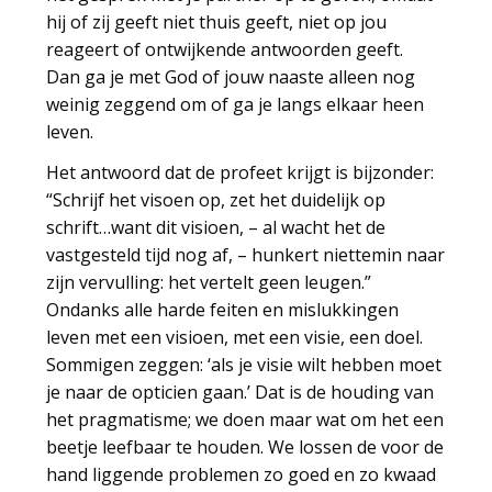
hij of zij geeft niet thuis geeft, niet op jou
reageert of ontwijkende antwoorden geeft.
Dan ga je met God of jouw naaste alleen nog
weinig zeggend om of ga je langs elkaar heen
leven.
Het antwoord dat de profeet krijgt is bijzonder:
“Schrijf het visoen op, zet het duidelijk op
schrift…want dit visioen, – al wacht het de
vastgesteld tijd nog af, – hunkert niettemin naar
zijn vervulling: het vertelt geen leugen.”
Ondanks alle harde feiten en mislukkingen
leven met een visioen, met een visie, een doel.
Sommigen zeggen: ‘als je visie wilt hebben moet
je naar de opticien gaan.’ Dat is de houding van
het pragmatisme; we doen maar wat om het een
beetje leefbaar te houden. We lossen de voor de
hand liggende problemen zo goed en zo kwaad