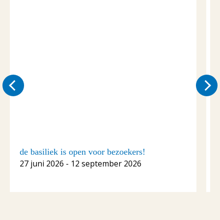
de basiliek is open voor bezoekers!
C
27 juni 2026 - 12 september 2026
1