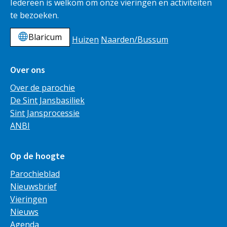
Iedereen is welkom om onze vieringen en activiteiten
te bezoeken.
Blaricum
Huizen
Naarden/Bussum
Over ons
Over de parochie
De Sint Jansbasiliek
Sint Jansprocessie
ANBI
Op de hoogte
Parochieblad
Nieuwsbrief
Vieringen
Nieuws
Agenda