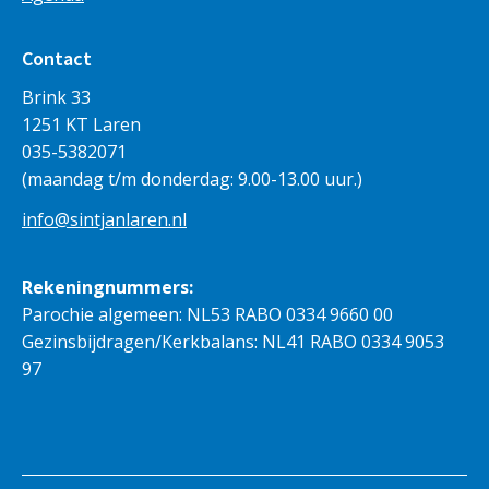
Contact
Brink 33
1251 KT Laren
035-5382071
(maandag t/m donderdag: 9.00-13.00 uur.)
info@sintjanlaren.nl
Rekeningnummers:
Parochie algemeen: NL53 RABO 0334 9660 00
Gezinsbijdragen/Kerkbalans: NL41 RABO 0334 9053
97