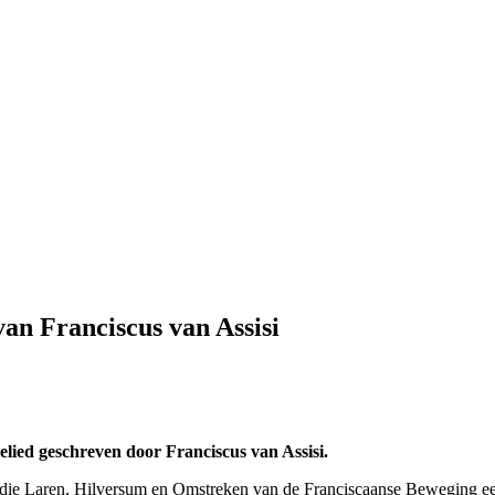
van Franciscus van Assisi
lied geschreven door Franciscus van Assisi.
stodie Laren, Hilversum en Omstreken van de Franciscaanse Beweging een