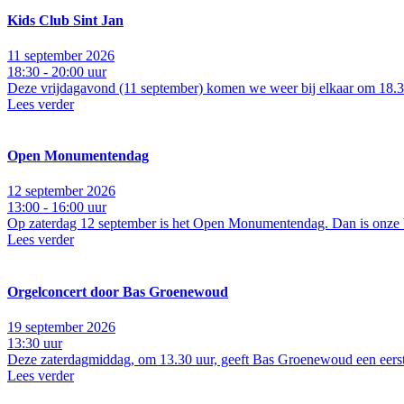
Kids Club Sint Jan
11 september 2026
18:30 - 20:00 uur
Deze vrijdagavond (11 september) komen we weer bij elkaar om 18.30
Lees verder
Open Monumentendag
12 september 2026
13:00 - 16:00 uur
Op zaterdag 12 september is het Open Monumentendag. Dan is onze bas
Lees verder
Orgelconcert door Bas Groenewoud
19 september 2026
13:30 uur
Deze zaterdagmiddag, om 13.30 uur, geeft Bas Groenewoud een eerste o
Lees verder