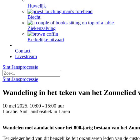
Huwelijk
Biecht
Ziekenzalving
Kerkelijke uitvaart
Contact
Livestream
Sint Jansprocessie
Sint Jansprocessie
Wandeling in het teken van het Zonnelied 
10 mei 2025, 10:00 - 15:00 uur
Locatie: Sint Jansbasiliek in Laren
Wandelen met aandacht voor het 800-jarig bestaan van het Zonne
Ter gelegenheid van dit heugelijke feit organiseren leden van de cu