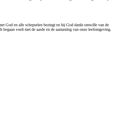
 met God en alle schepselen bezingt en hij God dankt omwille van de
zich begaan voelt met de aarde en de aantasting van onze leefomgeving.