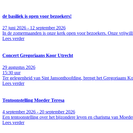
de basiliek is open voor bezoekers!
27 juni 2026 - 12 september 2026
In de zomermaanden is onze kerk open voor bezoekers. Onze vrijwillig
Lees verder
Concert Gregoriaans Koor Utrecht
29 augustus 2026
15:30 uur
Ter gelegenheid van Sint Jansonthoofding, brengt het Gregoriaans Ko
Lees verder
Tentoonstelling Moeder Teresa
4 september 2026 - 20 september 2026
Een tentoonstelling over het bijzondere leven en charisma van Moeder
Lees verder