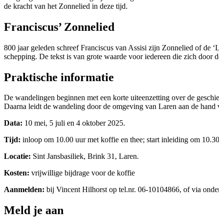
de kracht van het Zonnelied in deze tijd.
Franciscus’ Zonnelied
800 jaar geleden schreef Franciscus van Assisi zijn Zonnelied of de
schepping. De tekst is van grote waarde voor iedereen die zich door de
Praktische informatie
De wandelingen beginnen met een korte uiteenzetting over de geschie
Daarna leidt de wandeling door de omgeving van Laren aan de hand v
Data:
10 mei, 5 juli en 4 oktober 2025.
Tijd:
inloop om 10.00 uur met koffie en thee; start inleiding om 10.30
Locatie:
Sint Jansbasiliek, Brink 31, Laren.
Kosten:
vrijwillige bijdrage voor de koffie
Aanmelden:
bij Vincent Hilhorst op tel.nr. 06-10104866, of via onde
Meld je aan