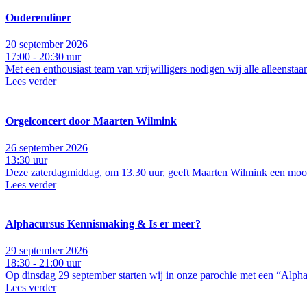
Ouderendiner
20 september 2026
17:00 - 20:30 uur
Met een enthousiast team van vrijwilligers nodigen wij alle alleensta
Lees verder
Orgelconcert door Maarten Wilmink
26 september 2026
13:30 uur
Deze zaterdagmiddag, om 13.30 uur, geeft Maarten Wilmink een mooi 
Lees verder
Alphacursus Kennismaking & Is er meer?
29 september 2026
18:30 - 21:00 uur
Op dinsdag 29 september starten wij in onze parochie met een “Alpha
Lees verder