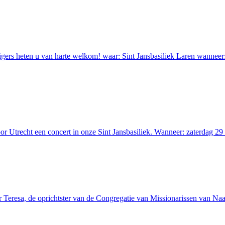
ers heten u van harte welkom! waar: Sint Jansbasiliek Laren wanneer: 
or Utrecht een concert in onze Sint Jansbasiliek. Wanneer: zaterdag 29
 Teresa, de oprichtster van de Congregatie van Missionarissen van Naas