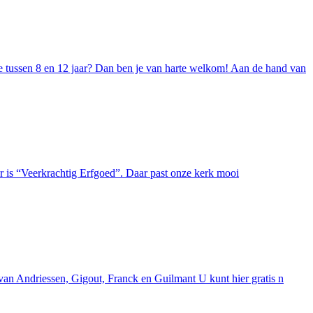
 tussen 8 en 12 jaar? Dan ben je van harte welkom! Aan de hand van
r is “Veerkrachtig Erfgoed”. Daar past onze kerk mooi
van Andriessen, Gigout, Franck en Guilmant U kunt hier gratis n