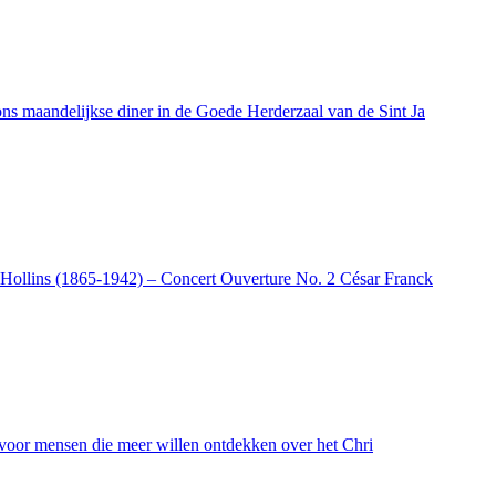
 ons maandelijkse diner in de Goede Herderzaal van de Sint Ja
d Hollins (1865-1942) – Concert Ouverture No. 2 César Franck
 voor mensen die meer willen ontdekken over het Chri