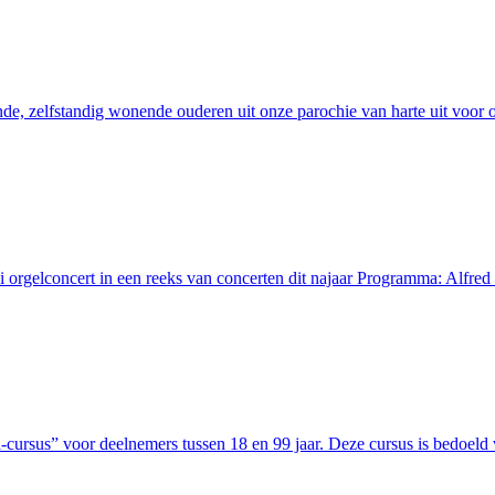
ande, zelfstandig wonende ouderen uit onze parochie van harte uit voor
orgelconcert in een reeks van concerten dit najaar Programma: Alfre
-cursus” voor deelnemers tussen 18 en 99 jaar. Deze cursus is bedoeld