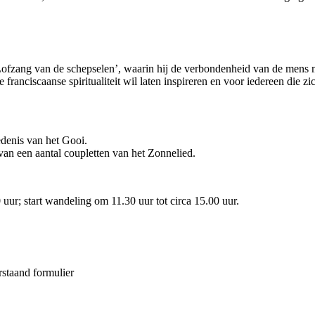
 ‘Lofzang van de schepselen’, waarin hij de verbondenheid van de mens
 franciscaanse spiritualiteit wil laten inspireren en voor iedereen die 
denis van het Gooi.
an een aantal coupletten van het Zonnelied.
 uur; start wandeling om 11.30 uur tot circa 15.00 uur.
rstaand formulier