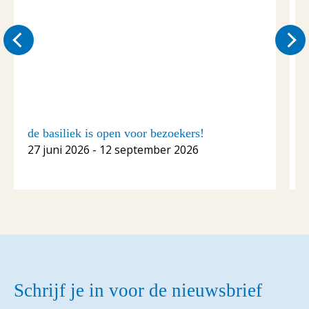
de basiliek is open voor bezoekers!
C
27 juni 2026 - 12 september 2026
1
Schrijf je in voor de nieuwsbrief