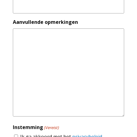
Aanvullende opmerkingen
Instemming
(Vereist)
Ik ga akkoord met het
privacybeleid
.