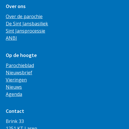
Over ons
Over de parochie
De Sint Jansbasiliek
Sint Jansprocessie
ANBI
Op de hoogte
Parochieblad
Nieuwsbrief
Vieringen
Nieuws
Agenda
Contact
Brink 33
1251 KT Laren