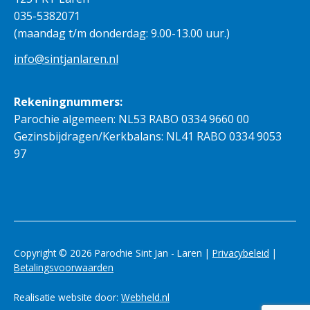
035-5382071
(maandag t/m donderdag: 9.00-13.00 uur.)
info@sintjanlaren.nl
Rekeningnummers:
Parochie algemeen: NL53 RABO 0334 9660 00
Gezinsbijdragen/Kerkbalans: NL41 RABO 0334 9053
97
Copyright © 2026 Parochie Sint Jan - Laren |
Privacybeleid
|
Betalingsvoorwaarden
Realisatie website door:
Webheld.nl