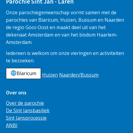
Parochie Sint Jan - Laren
Onze parochiegemeenschap vormt samen met de
parochies van Blaricum, Huizen, Bussum en Naarden
de regio Gooi-Oost en maakt deel uit van het
dekenaat Amsterdam en van het bisdom Haarlem-
Amsterdam.
Iedereen is welkom om onze vieringen en activiteiten
te bezoeken.
Blaricum
Huizen
Naarden/Bussum
Over ons
Over de parochie
De Sint Jansbasiliek
Sint Jansprocessie
ANBI