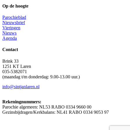
Op de hoogte
Parochieblad
Nieuwsbrief
Vieringen
Nieuws
Agenda
Contact
Brink 33
1251 KT Laren
035-5382071
(maandag t/m donderdag: 9.00-13.00 uur.)
info@sintjanlaren.nl
Rekeningnummers:
Parochie algemeen: NL53 RABO 0334 9660 00
Gezinsbijdragen/Kerkbalans: NL41 RABO 0334 9053 97