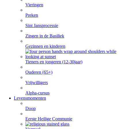
Vieringen
Preken
Sint Jansprocessie
Zingen in de Basiliek
Gezinnen en kinderen
Tieners en jongeren (12-30jaar)
Ouderen (65+)
Vrijwilligers
Alpha-cursus
Levensmomenten
Doop
Eerste Heilige Communie