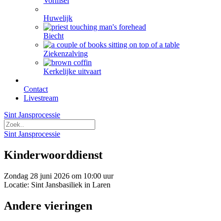
Vormsel
Huwelijk
Biecht
Ziekenzalving
Kerkelijke uitvaart
Contact
Livestream
Sint Jansprocessie
Sint Jansprocessie
Kinderwoorddienst
Zondag 28 juni 2026 om 10:00 uur
Locatie: Sint Jansbasiliek in Laren
Andere vieringen