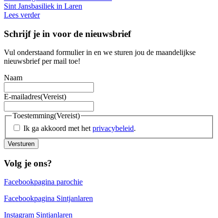
Sint Jansbasiliek in Laren
Lees verder
Schrijf je in voor de nieuwsbrief
Vul onderstaand formulier in en we sturen jou de maandelijkse
nieuwsbrief per mail toe!
Naam
E-mailadres
(Vereist)
Toestemming
(Vereist)
Ik ga akkoord met het
privacybeleid
.
Versturen
Volg je ons?
Facebookpagina parochie
Facebookpagina Sintjanlaren
Instagram Sintjanlaren