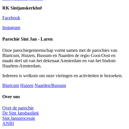
RK Sintjanskerkhof
Facebook
Instagram
Parochie Sint Jan - Laren
Onze parochiegemeenschap vormt samen met de parochies van
Blaricum, Huizen, Bussum en Naarden de regio Gooi-Oost en
maakt deel uit van het dekenaat Amsterdam en van het bisdom
Haarlem-Amsterdam.
Iedereen is welkom om onze vieringen en activiteiten te bezoeken.
Blaricum
Huizen
Naarden/Bussum
Over ons
Over de parochie
De Sint Jansbasiliek
Sint Jansprocessie
ANBI