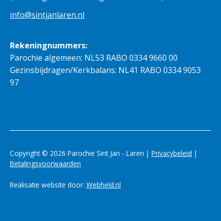
info@sintjanlaren.nl
Rekeningnummers:
Parochie algemeen: NL53 RABO 0334 9660 00
Gezinsbijdragen/Kerkbalans: NL41 RABO 0334 9053
97
Copyright © 2026 Parochie Sint Jan - Laren |
Privacybeleid
|
Betalingsvoorwaarden
Realisatie website door:
Webheld.nl