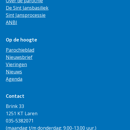
Over de parochie
De Sint Jansbasiliek
Sint Jansprocessie
ANBI
Op de hoogte
Parochieblad
Nieuwsbrief
Vieringen
Nieuws
Agenda
Contact
Brink 33
1251 KT Laren
035-5382071
(maandag t/m donderdag: 9.00-13.00 uur.)