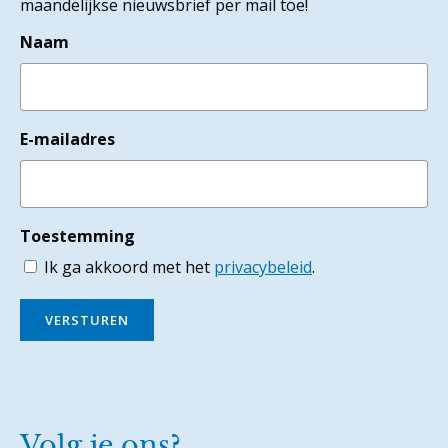
maandelijkse nieuwsbrief per mail toe!
Naam
E-mailadres
Toestemming
Ik ga akkoord met het
privacybeleid
.
VERSTUREN
Volg je ons?