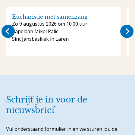
Eucharistie met samenzang
Zo 9 augustus 2026 om 10:00 uur
Kapelaan Mikel Palic
S
Sint Jansbasiliek in Laren
Schrijf je in voor de
nieuwsbrief
Vul onderstaand formulier in en we sturen jou de