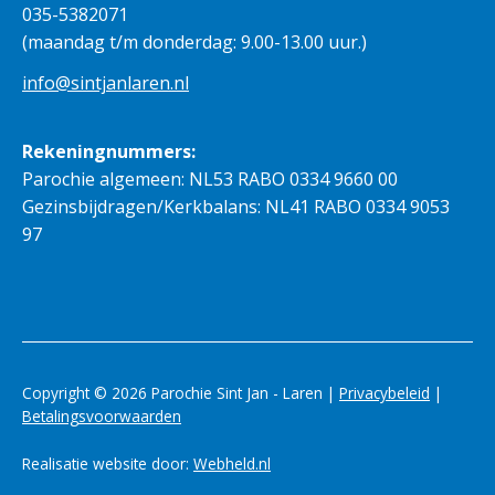
035-5382071
(maandag t/m donderdag: 9.00-13.00 uur.)
info@sintjanlaren.nl
Rekeningnummers:
Parochie algemeen: NL53 RABO 0334 9660 00
Gezinsbijdragen/Kerkbalans: NL41 RABO 0334 9053
97
Copyright © 2026 Parochie Sint Jan - Laren |
Privacybeleid
|
Betalingsvoorwaarden
Realisatie website door:
Webheld.nl