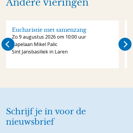
Andere vieringen
Eucharistie met samenzang
Zo 9 augustus 2026 om 10:00 uur
Kapelaan Mikel Palic
S
Sint Jansbasiliek in Laren
Schrijf je in voor de
nieuwsbrief