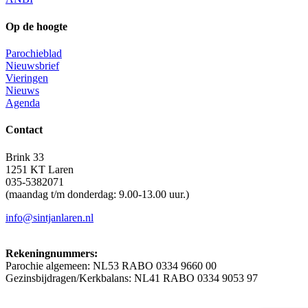
Op de hoogte
Parochieblad
Nieuwsbrief
Vieringen
Nieuws
Agenda
Contact
Brink 33
1251 KT Laren
035-5382071
(maandag t/m donderdag: 9.00-13.00 uur.)
info@sintjanlaren.nl
Rekeningnummers:
Parochie algemeen: NL53 RABO 0334 9660 00
Gezinsbijdragen/Kerkbalans: NL41 RABO 0334 9053 97