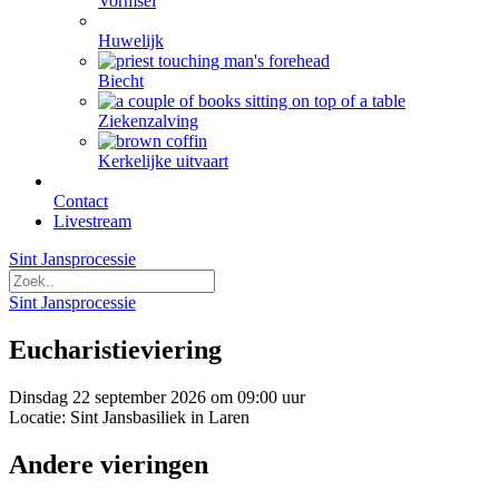
Vormsel
Huwelijk
Biecht
Ziekenzalving
Kerkelijke uitvaart
Contact
Livestream
Sint Jansprocessie
Sint Jansprocessie
Eucharistieviering
Dinsdag 22 september 2026 om 09:00 uur
Locatie: Sint Jansbasiliek in Laren
Andere vieringen