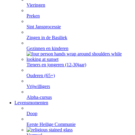
Vieringen
Preken
Sint Jansprocessie
Zingen in de Basiliek
Gezinnen en kinderen
Tieners en jongeren (12-30jaar)
Ouderen (65+)
Vrijwilligers
Alpha-cursus
Levensmomenten
Doop
Eerste Heilige Communie