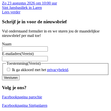
Zo 23 augustus 2026 om 10:00 uur
Sint Jansbasiliek in Laren
Lees verder
Schrijf je in voor de nieuwsbrief
Vul onderstaand formulier in en we sturen jou de maandelijkse
nieuwsbrief per mail toe!
Naam
E-mailadres
(Vereist)
Toestemming
(Vereist)
Ik ga akkoord met het
privacybeleid
.
Versturen
Volg je ons?
Facebookpagina parochie
Facebookpagina Sintjanlaren