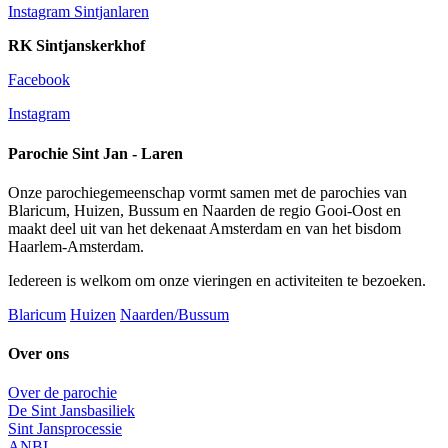
Instagram Sintjanlaren
RK Sintjanskerkhof
Facebook
Instagram
Parochie Sint Jan - Laren
Onze parochiegemeenschap vormt samen met de parochies van
Blaricum, Huizen, Bussum en Naarden de regio Gooi-Oost en
maakt deel uit van het dekenaat Amsterdam en van het bisdom
Haarlem-Amsterdam.
Iedereen is welkom om onze vieringen en activiteiten te bezoeken.
Blaricum
Huizen
Naarden/Bussum
Over ons
Over de parochie
De Sint Jansbasiliek
Sint Jansprocessie
ANBI