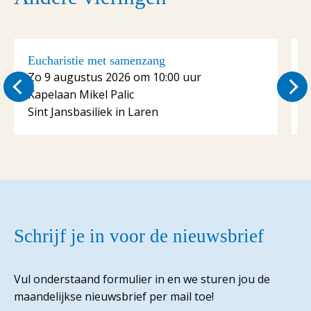
Eucharistie met samenzang
E
Zo 9 augustus 2026 om 10:00 uur
Kapelaan Mikel Palic
S
Sint Jansbasiliek in Laren
Schrijf je in voor de nieuwsbrief
Vul onderstaand formulier in en we sturen jou de
maandelijkse nieuwsbrief per mail toe!