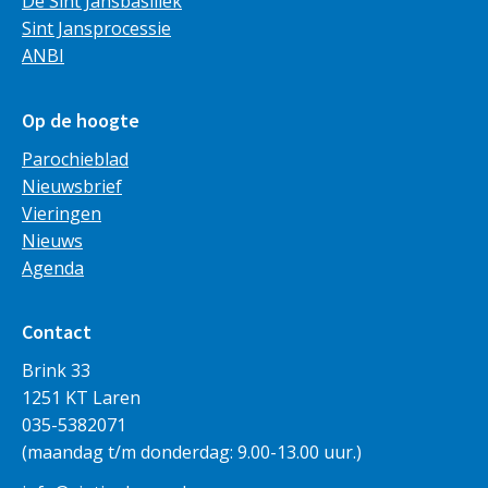
De Sint Jansbasiliek
Sint Jansprocessie
ANBI
Op de hoogte
Parochieblad
Nieuwsbrief
Vieringen
Nieuws
Agenda
Contact
Brink 33
1251 KT Laren
035-5382071
(maandag t/m donderdag: 9.00-13.00 uur.)