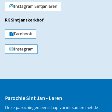
Instagram Sintjanlaren
RK Sintjanskerkhof
Facebook
Instagram
Parochie Sint Jan - Laren
Onze parochiegemeenschap vormt samen met de