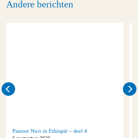
Andere berichten
Pastoor Nico in Ethiopië – deel 4
P