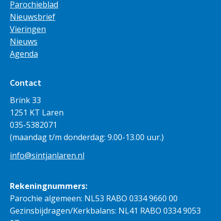
Parochieblad
Nieuwsbrief
Vieringen
Nieuws
Agenda
Contact
Brink 33
1251 KT Laren
035-5382071
(maandag t/m donderdag: 9.00-13.00 uur.)
info@sintjanlaren.nl
Rekeningnummers:
Parochie algemeen: NL53 RABO 0334 9660 00
Gezinsbijdragen/Kerkbalans: NL41 RABO 0334 9053