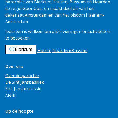
parochies van Blaricum, Huizen, Bussum en Naarden
de regio Gooi-Oost en maakt deel uit van het
dekenaat Amsterdam en van het bisdom Haarlem-
Amsterdam.
Iedereen is welkom om onze vieringen en activiteiten
te bezoeken.
Blaricum
Huizen
Naarden/Bussum
Over ons
Over de parochie
De Sint Jansbasiliek
Sint Jansprocessie
ANBI
Op de hoogte