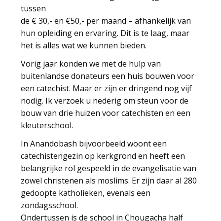
tussen
de € 30,- en €50,- per maand – afhankelijk van
hun opleiding en ervaring. Dit is te laag, maar
het is alles wat we kunnen bieden.
Vorig jaar konden we met de hulp van
buitenlandse donateurs een huis bouwen voor
een catechist. Maar er zijn er dringend nog vijf
nodig. Ik verzoek u nederig om steun voor de
bouw van drie huizen voor catechisten en een
kleuterschool.
In Anandobash bijvoorbeeld woont een
catechistengezin op kerkgrond en heeft een
belangrijke rol gespeeld in de evangelisatie van
zowel christenen als moslims. Er zijn daar al 280
gedoopte katholieken, evenals een
zondagsschool.
Ondertussen is de school in Chougacha half