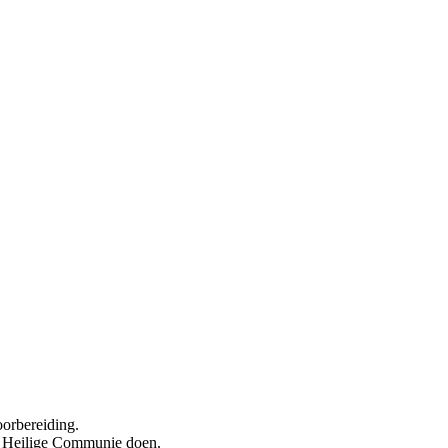
oorbereiding.
te Heilige Communie doen.