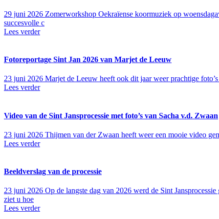
29 juni 2026
Zomerworkshop Oekraïense koormuziek op woensdagavon
succesvolle c
Lees verder
Fotoreportage Sint Jan 2026 van Marjet de Leeuw
23 juni 2026
Marjet de Leeuw heeft ook dit jaar weer prachtige foto’
Lees verder
Video van de Sint Jansprocessie met foto’s van Sacha v.d. Zwaan
23 juni 2026
Thijmen van der Zwaan heeft weer een mooie video gemaa
Lees verder
Beeldverslag van de processie
23 juni 2026
Op de langste dag van 2026 werd de Sint Jansprocessie 
ziet u hoe
Lees verder