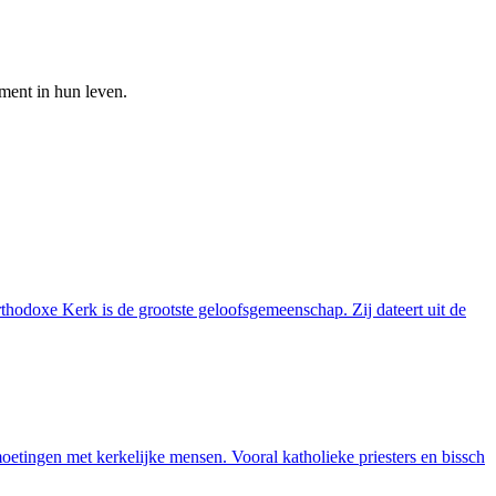
ment in hun leven.
rthodoxe Kerk is de grootste geloofsgemeenschap. Zij dateert uit de
oetingen met kerkelijke mensen. Vooral katholieke priesters en bissch