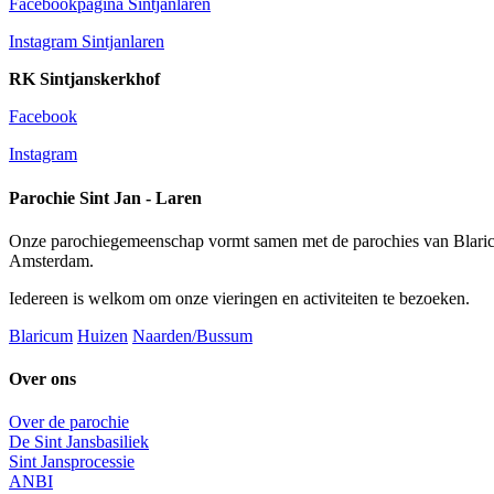
Facebookpagina Sintjanlaren
Instagram Sintjanlaren
RK Sintjanskerkhof
Facebook
Instagram
Parochie Sint Jan - Laren
Onze parochiegemeenschap vormt samen met de parochies van Blaric
Amsterdam.
Iedereen is welkom om onze vieringen en activiteiten te bezoeken.
Blaricum
Huizen
Naarden/Bussum
Over ons
Over de parochie
De Sint Jansbasiliek
Sint Jansprocessie
ANBI