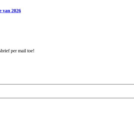
ie van 2026
brief per mail toe!