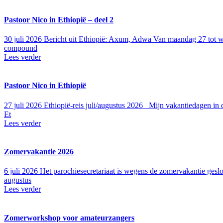
Pastoor Nico in Ethiopië – deel 2
30 juli 2026
Bericht uit Ethiopië: Axum, Adwa Van maandag 27 tot woe
compound
Lees verder
Pastoor Nico in Ethiopië
27 juli 2026
Ethiopië-reis juli/augustus 2026 Mijn vakantiedagen in
Et
Lees verder
Zomervakantie 2026
6 juli 2026
Het parochiesecretariaat is wegens de zomervakantie gesl
augustus
Lees verder
Zomerworkshop voor amateurzangers