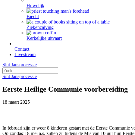
Huwelijk
Biecht
Ziekenzalving
Kerkelijke uitvaart
Contact
Livestream
Sint Jansprocessie
Sint Jansprocessie
Eerste Heilige Communie voorbereiding
18 maart 2025
In februari zijn er weer 8 kinderen gestart met de Eerste Communie v
Op zondag 18 mei a.s. zullen zij tijdens de Mis van 10 uur hun Eers