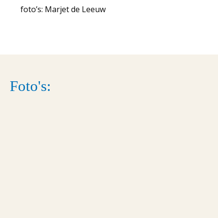
foto’s: Marjet de Leeuw
Foto's: