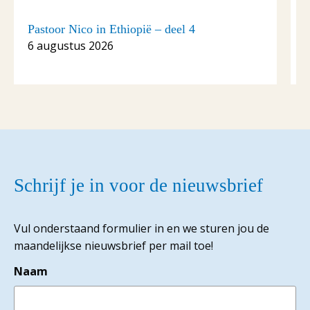
Pastoor Nico in Ethiopië – deel 4
P
6 augustus 2026
Schrijf je in voor de nieuwsbrief
Vul onderstaand formulier in en we sturen jou de
maandelijkse nieuwsbrief per mail toe!
Naam