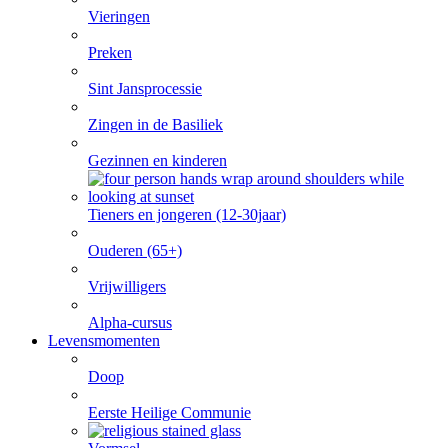
Vieringen
Preken
Sint Jansprocessie
Zingen in de Basiliek
Gezinnen en kinderen
Tieners en jongeren (12-30jaar)
Ouderen (65+)
Vrijwilligers
Alpha-cursus
Levensmomenten
Doop
Eerste Heilige Communie