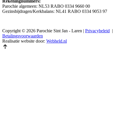
Rekeningnummers:
Parochie algemeen: NL53 RABO 0334 9660 00
Gezinsbijdragen/Kerkbalans: NL41 RABO 0334 9053 97
Copyright © 2026 Parochie Sint Jan - Laren |
Privacybeleid
|
Betalingsvoorwaarden
Realisatie website door:
Webheld.nl