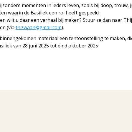
ijzondere momenten in ieders leven, zoals bij doop, trouw, 
 waarin de Basiliek een rol heeft gespeeld.
 en wilt u daar een verhaal bij maken? Stuur ze dan naar T
ren (via
th.zwaan@gmail.com
).
binnengekomen materiaal een tentoonstelling te maken, die t
siliek van 28 juni 2025 tot eind oktober 2025