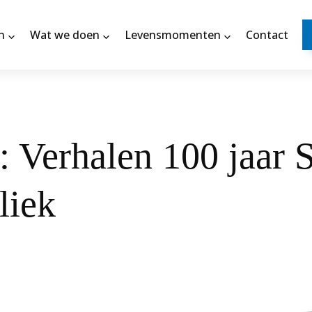
n
Wat we doen
Levensmomenten
Contact
 Verhalen 100 jaar S
liek