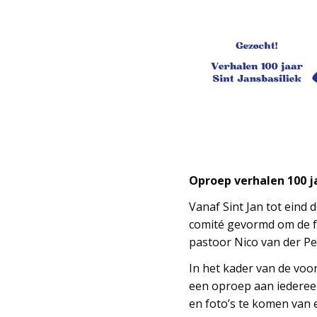
Oproep verhalen 100 ja
Vanaf Sint Jan tot eind 
comité gevormd om de fe
pastoor Nico van der Pee
In het kader van de voo
een oproep aan iedereen
en foto’s te komen van 