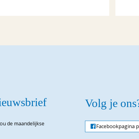
nieuwsbrief
Volg je ons
jou de maandelijkse
Facebookpagina p