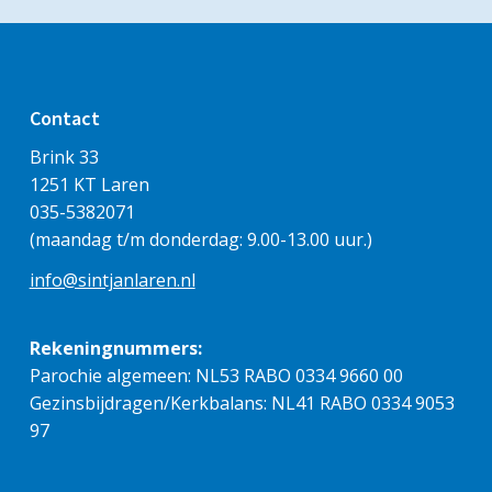
Contact
Brink 33
1251 KT Laren
035-5382071
(maandag t/m donderdag: 9.00-13.00 uur.)
info@sintjanlaren.nl
Rekeningnummers:
Parochie algemeen: NL53 RABO 0334 9660 00
Gezinsbijdragen/Kerkbalans: NL41 RABO 0334 9053
97