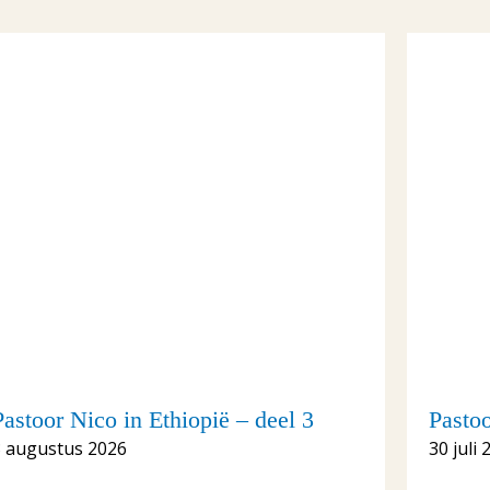
Pastoor Nico in Ethiopië – deel 3
Pastoo
3 augustus 2026
30 juli 