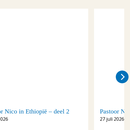
r Nico in Ethiopië – deel 2
Pastoor Nic
2026
27 juli 2026