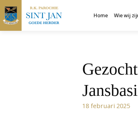
Home
Wie wij zij
Gezocht:
Jansbasi
18 februari 2025