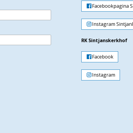
Facebookpagina Si
Instagram Sintjan
RK Sintjanskerkhof
Facebook
Instagram