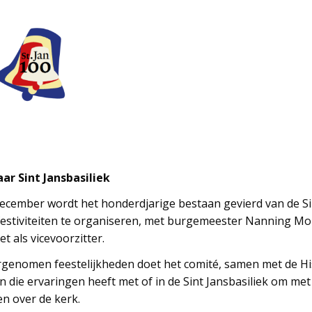
ar Sint Jansbasiliek
december wordt het honderdjarige bestaan gevierd van de Sint
stiviteiten te organiseren, met burgemeester Nanning Mol 
t als vicevoorzitter.
rgenomen feestelijkheden doet het comité, samen met de Hi
 die ervaringen heeft met of in de Sint Jansbasiliek om met
en over de kerk.