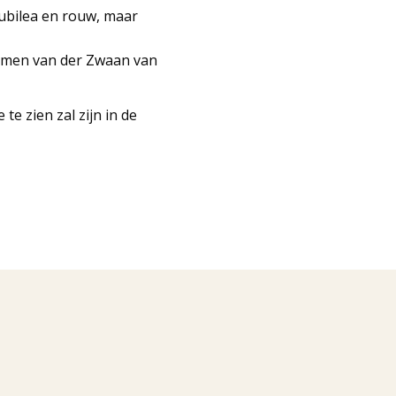
jubilea en rouw, maar
hijmen van der Zwaan van
e zien zal zijn in de