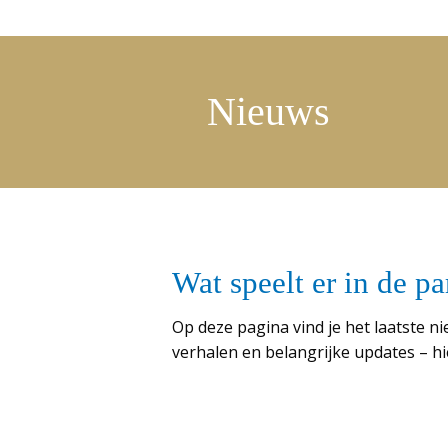
Nieuws
Wat speelt er in de p
Op deze pagina vind je het laatste 
verhalen en belangrijke updates – hie