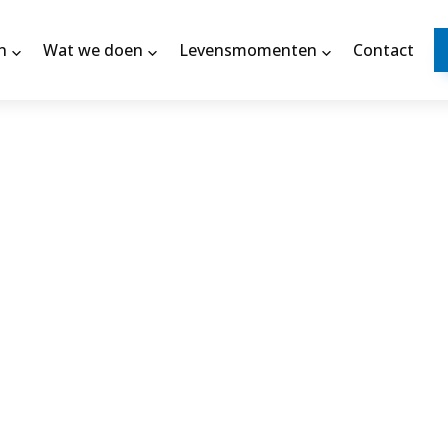
n
Wat we doen
Levensmomenten
Contact