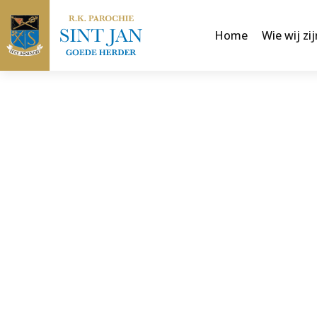
Home
Wie wij zij