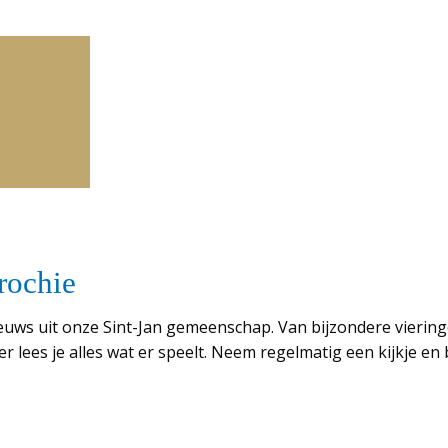
arochie
nieuws uit onze Sint-Jan gemeenschap. Van bijzondere vieri
r lees je alles wat er speelt. Neem regelmatig een kijkje en