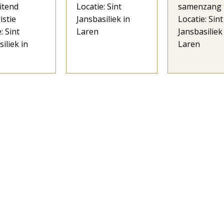
itend
Locatie: Sint
samenzang
istie
Jansbasiliek in
Locatie: Sint
: Sint
Laren
Jansbasiliek
iliek in
Laren