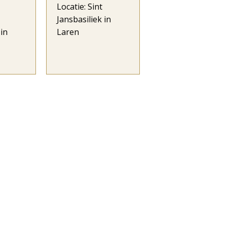
Locatie: Sint
Jansbasiliek in
 in
Laren