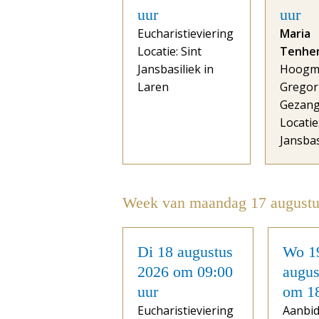
uur
uur
Eucharistieviering
Maria
Locatie: Sint
Tenhe
Jansbasiliek in
Hoogm
Laren
Gregor
Gezan
Locatie
Jansbas
Week van maandag 17 augustu
Di 18 augustus
Wo 1
2026 om 09:00
augus
uur
om 18
Eucharistieviering
Aanbid