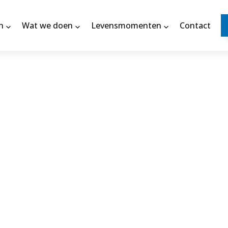
n
Wat we doen
Levensmomenten
Contact