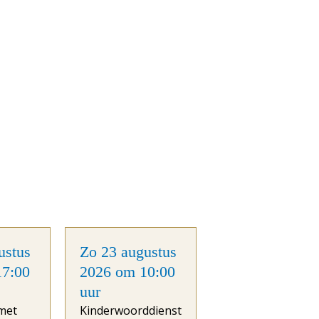
ustus
Zo 23 augustus
17:00
2026 om 10:00
uur
 met
Kinderwoorddienst