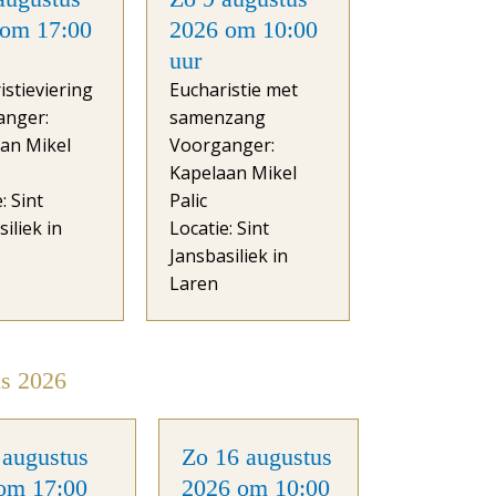
 om 17:00
2026 om 10:00
uur
istieviering
Eucharistie met
anger:
samenzang
an Mikel
Voorganger:
Kapelaan Mikel
: Sint
Palic
iliek in
Locatie: Sint
Jansbasiliek in
Laren
s 2026
 augustus
Zo 16 augustus
om 17:00
2026 om 10:00