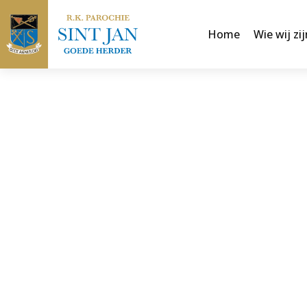
Home
Wie wij zij