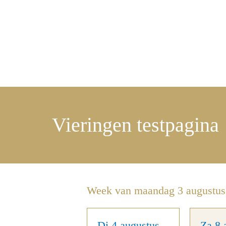
Vieringen testpagina
Week van maandag 3 augustus
Di 4 augustus
Za 8 