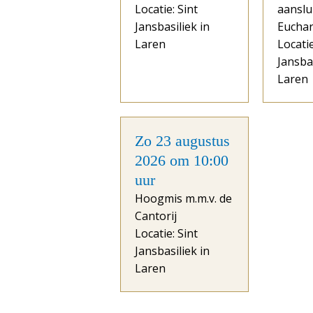
Locatie: Sint
aanslu
Jansbasiliek in
Euchar
Laren
Locatie
Jansbas
Laren
Zo 23 augustus
2026 om 10:00
uur
Hoogmis m.m.v. de
Cantorij
Locatie: Sint
Jansbasiliek in
Laren