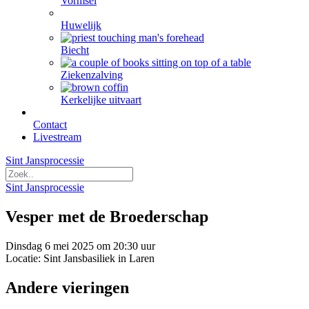
Vormsel
Huwelijk
Biecht
Ziekenzalving
Kerkelijke uitvaart
Contact
Livestream
Sint Jansprocessie
Sint Jansprocessie
Vesper met de Broederschap
Dinsdag 6 mei 2025 om 20:30 uur
Locatie: Sint Jansbasiliek in Laren
Andere vieringen