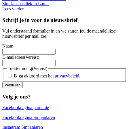
Sint Jansbasiliek in Laren
Lees verder
Schrijf je in voor de nieuwsbrief
Vul onderstaand formulier in en we sturen jou de maandelijkse
nieuwsbrief per mail toe!
Naam
E-mailadres
(Vereist)
Toestemming
(Vereist)
Ik ga akkoord met het
privacybeleid
.
Versturen
Volg je ons?
Facebookpagina parochie
Facebookpagina Sintjanlaren
Instagram Sintjanlaren