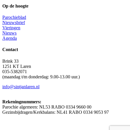
Op de hoogte
Parochieblad
Nieuwsbrief
Vieringen
Nieuws
Agenda
Contact
Brink 33
1251 KT Laren
035-5382071
(maandag t/m donderdag: 9.00-13.00 uur.)
info@sintjanlaren.nl
Rekeningnummers:
Parochie algemeen: NL53 RABO 0334 9660 00
Gezinsbijdragen/Kerkbalans: NL41 RABO 0334 9053 97