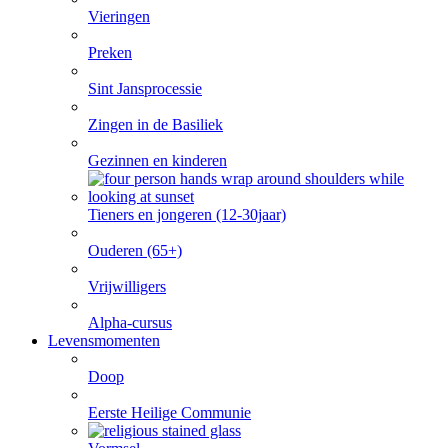
Vieringen
Preken
Sint Jansprocessie
Zingen in de Basiliek
Gezinnen en kinderen
Tieners en jongeren (12-30jaar)
Ouderen (65+)
Vrijwilligers
Alpha-cursus
Levensmomenten
Doop
Eerste Heilige Communie