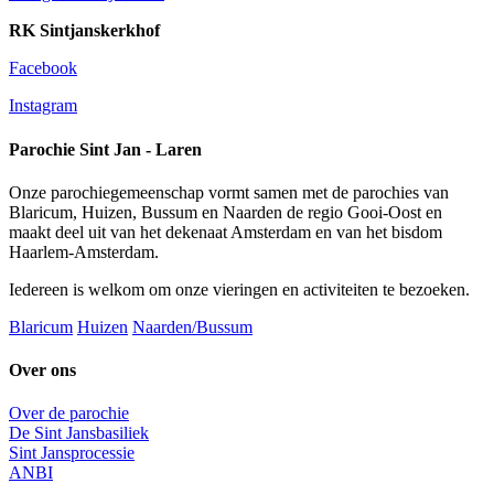
RK Sintjanskerkhof
Facebook
Instagram
Parochie Sint Jan - Laren
Onze parochiegemeenschap vormt samen met de parochies van
Blaricum, Huizen, Bussum en Naarden de regio Gooi-Oost en
maakt deel uit van het dekenaat Amsterdam en van het bisdom
Haarlem-Amsterdam.
Iedereen is welkom om onze vieringen en activiteiten te bezoeken.
Blaricum
Huizen
Naarden/Bussum
Over ons
Over de parochie
De Sint Jansbasiliek
Sint Jansprocessie
ANBI