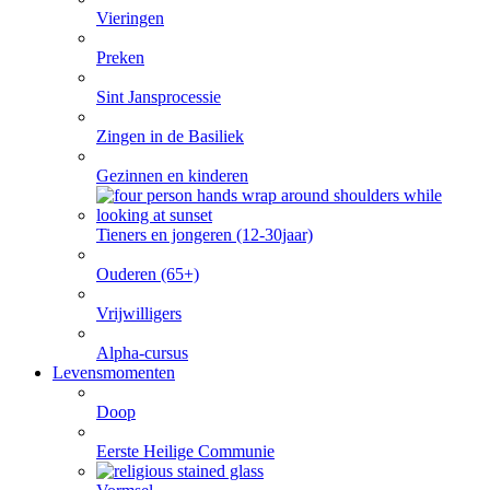
Vieringen
Preken
Sint Jansprocessie
Zingen in de Basiliek
Gezinnen en kinderen
Tieners en jongeren (12-30jaar)
Ouderen (65+)
Vrijwilligers
Alpha-cursus
Levensmomenten
Doop
Eerste Heilige Communie