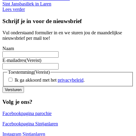
Sint Jansbasiliek in Laren
Lees verder
Schrijf je in voor de nieuwsbrief
Vul onderstaand formulier in en we sturen jou de maandelijkse
nieuwsbrief per mail toe!
Naam
E-mailadres
(Vereist)
Toestemming
(Vereist)
Ik ga akkoord met het
privacybeleid
.
Versturen
Volg je ons?
Facebookpagina parochie
Facebookpagina Sintjanlaren
Instagram Sintjanlaren