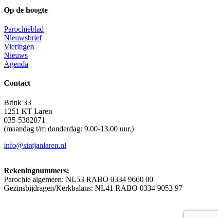
Op de hoogte
Parochieblad
Nieuwsbrief
Vieringen
Nieuws
Agenda
Contact
Brink 33
1251 KT Laren
035-5382071
(maandag t/m donderdag: 9.00-13.00 uur.)
info@sintjanlaren.nl
Rekeningnummers:
Parochie algemeen: NL53 RABO 0334 9660 00
Gezinsbijdragen/Kerkbalans: NL41 RABO 0334 9053 97