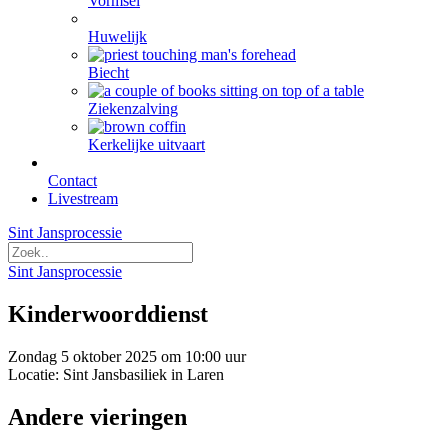
Vormsel
Huwelijk
Biecht
Ziekenzalving
Kerkelijke uitvaart
Contact
Livestream
Sint Jansprocessie
Sint Jansprocessie
Kinderwoorddienst
Zondag 5 oktober 2025 om 10:00 uur
Locatie: Sint Jansbasiliek in Laren
Andere vieringen