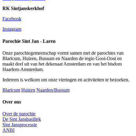
RK Sintjanskerkhof
Facebook
Instagram
Parochie Sint Jan - Laren
Onze parochiegemeenschap vormt samen met de parochies van
Blaricum, Huizen, Bussum en Naarden de regio Gooi-Oost en
maakt deel uit van het dekenaat Amsterdam en van het bisdom
Haarlem-Amsterdam.
Iedereen is welkom om onze vieringen en activiteiten te bezoeken.
Blaricum
Huizen
Naarden/Bussum
Over ons
Over de parochie
De Sint Jansbasiliek
Sint Jansprocessie
ANBI