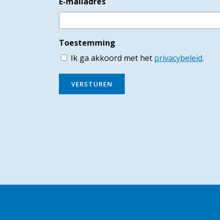
E-mailadres
Toestemming
Ik ga akkoord met het
privacybeleid
.
VERSTUREN