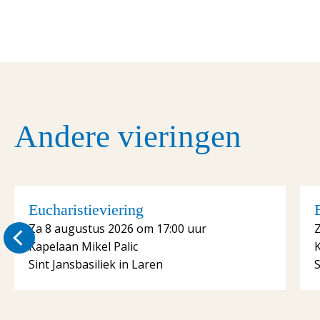
Andere vieringen
Eucharistieviering
Za 8 augustus 2026 om 17:00 uur
Kapelaan Mikel Palic
K
Sint Jansbasiliek in Laren
S