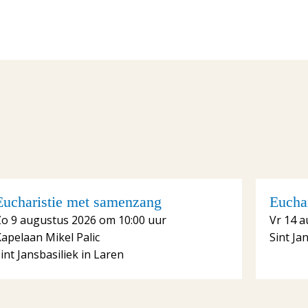
Eucharistie met samenzang
Euchar
Zo 9 augustus 2026 om 10:00 uur
Vr 14 a
apelaan Mikel Palic
Sint Ja
int Jansbasiliek in Laren