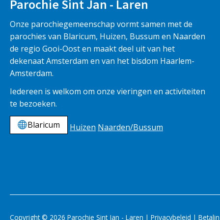
Parochie Sint Jan - Laren
Onze parochiegemeenschap vormt samen met de
parochies van Blaricum, Huizen, Bussum en Naarden
de regio Gooi-Oost en maakt deel uit van het
dekenaat Amsterdam en van het bisdom Haarlem-
Amsterdam.
Iedereen is welkom om onze vieringen en activiteiten
te bezoeken.
Blaricum
Huizen
Naarden/Bussum
Copyright © 2026 Parochie Sint Jan - Laren |
Privacybeleid
|
Betali