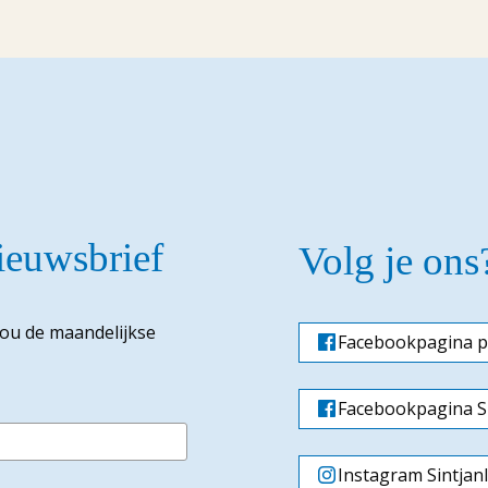
nieuwsbrief
Volg je ons
jou de maandelijkse
Facebookpagina p
Facebookpagina Si
Instagram Sintjan