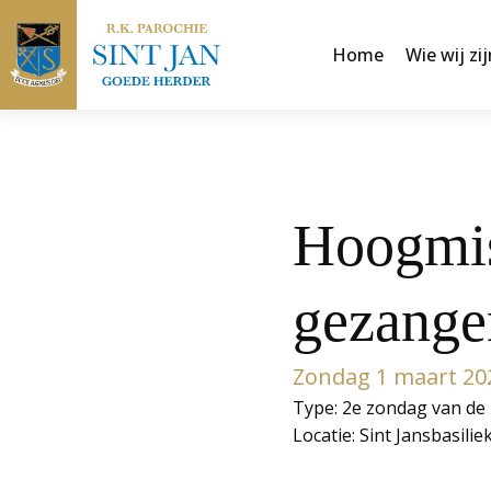
Home
Wie wij zij
Hoogmis
gezange
Zondag 1 maart 20
Type: 2e zondag van de 
Locatie: Sint Jansbasilie