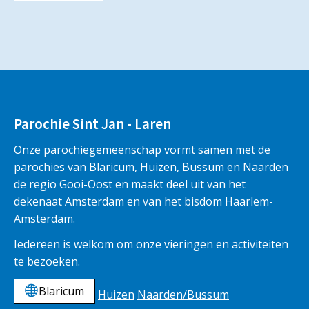
Parochie Sint Jan - Laren
Onze parochiegemeenschap vormt samen met de
parochies van Blaricum, Huizen, Bussum en Naarden
de regio Gooi-Oost en maakt deel uit van het
dekenaat Amsterdam en van het bisdom Haarlem-
Amsterdam.
Iedereen is welkom om onze vieringen en activiteiten
te bezoeken.
Blaricum
Huizen
Naarden/Bussum