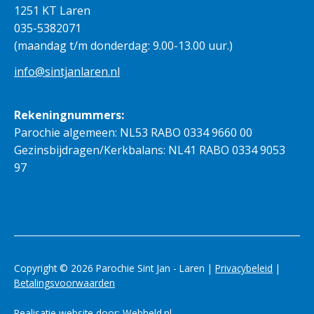
1251 KT Laren
035-5382071
(maandag t/m donderdag: 9.00-13.00 uur.)
info@sintjanlaren.nl
Rekeningnummers:
Parochie algemeen: NL53 RABO 0334 9660 00
Gezinsbijdragen/Kerkbalans: NL41 RABO 0334 9053
97
Copyright © 2026 Parochie Sint Jan - Laren |
Privacybeleid
|
Betalingsvoorwaarden
Realisatie website door:
Webheld.nl