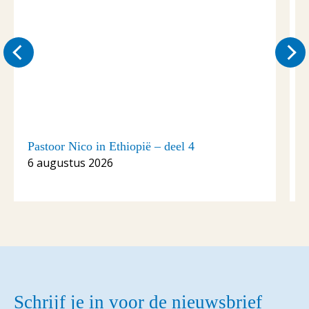
Pastoor Nico in Ethiopië – deel 4
P
6 augustus 2026
Schrijf je in voor de nieuwsbrief