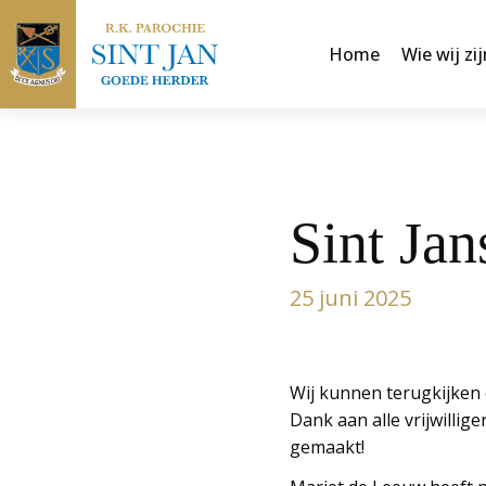
Home
Wie wij zij
Sint Jan
25 juni 2025
Wij kunnen terugkijken 
Dank aan alle vrijwillig
gemaakt!