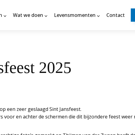
n
Wat we doen
Levensmomenten
Contact
sfeest 2025
op een zeer geslaagd Sint Jansfeest.
ers voor en achter de schermen die dit bijzondere feest wee