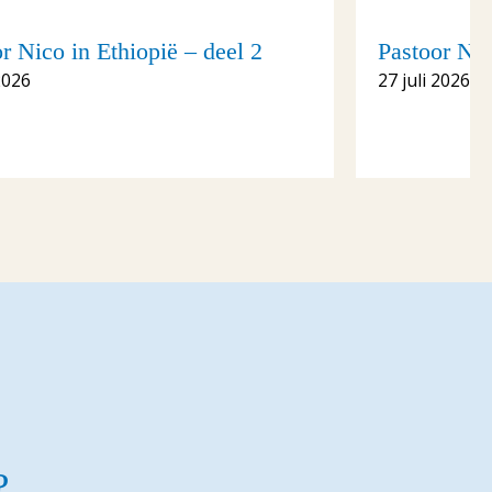
r Nico in Ethiopië – deel 2
Pastoor Nic
2026
27 juli 2026
?