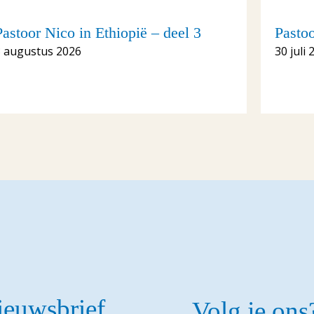
Pastoor Nico in Ethiopië – deel 3
Pastoo
3 augustus 2026
30 juli 
nieuwsbrief
Volg je ons