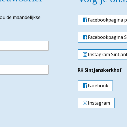
jou de maandelijkse
Facebookpagina p
Facebookpagina Si
Instagram Sintjan
RK Sintjanskerkhof
Facebook
Instagram