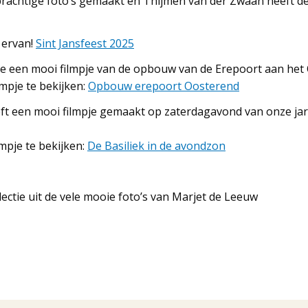
rachtige foto’s gemaakt en Thijmen van der Zwaan heeft d
t ervan!
Sint Jansfeest 2025
te een mooi filmpje van de opbouw van de Erepoort aan het
lmpje te bekijken:
Opbouw erepoort Oosterend
eeft een mooi filmpje gemaakt op zaterdagavond van onze jari
lmpje te bekijken:
De Basiliek in de avondzon
ectie uit de vele mooie foto’s van Marjet de Leeuw