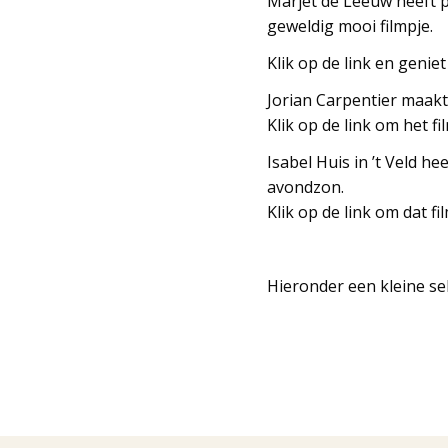
Marjet de Leeuw heeft p
geweldig mooi filmpje.
Klik op de link en genie
Jorian Carpentier maak
Klik op de link om het fi
Isabel Huis in ’t Veld h
avondzon.
Klik op de link om dat fi
Hieronder een kleine sel