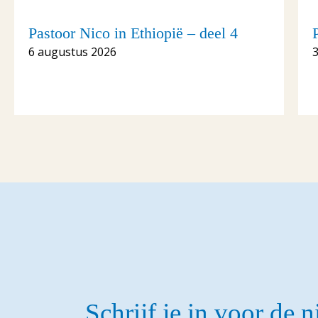
Pastoor Nico in Ethiopië – deel 4
6 augustus 2026
Schrijf je in voor de 