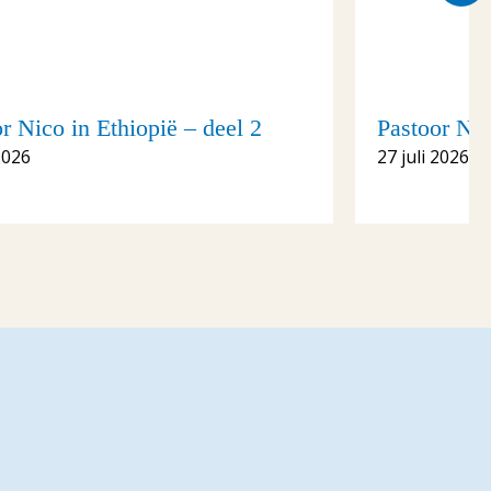
r Nico in Ethiopië – deel 2
Pastoor Nic
2026
27 juli 2026