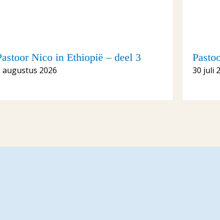
Pastoor Nico in Ethiopië – deel 3
Pastoo
3 augustus 2026
30 juli 