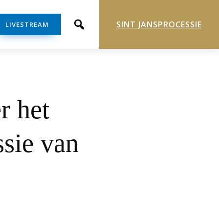
SINT JANSPROCESSIE
LIVESTREAM
r het
ssie van