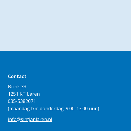
Contact
Brink 33
1251 KT Laren
035-5382071
(maandag t/m donderdag: 9.00-13.00 uur.)
info@sintjanlaren.nl