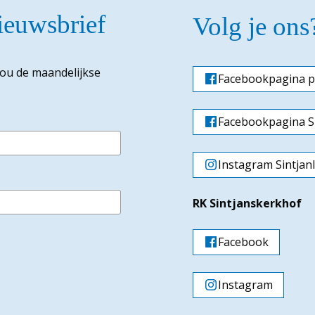
nieuwsbrief
Volg je ons
jou de maandelijkse
Facebookpagina p
Facebookpagina Si
Instagram Sintjan
RK Sintjanskerkhof
Facebook
Instagram