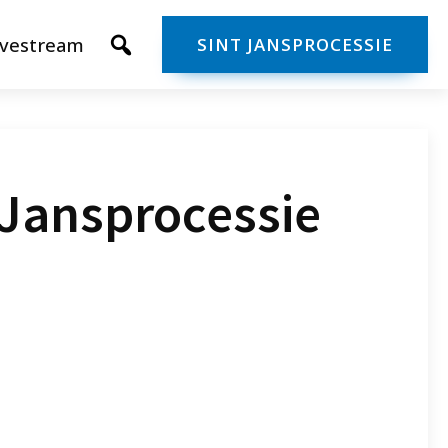
ivestream
SINT JANSPROCESSIE
 Jansprocessie