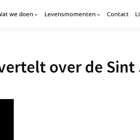
Wat we doen
Levensmomenten
Contact
L
vertelt over de Sint