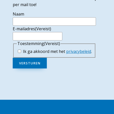
per mail toe!
Naam
E-mailadres
(Vereist)
Toestemming
(Vereist)
Ik ga akkoord met het
privacybeleid
.
VERSTUREN