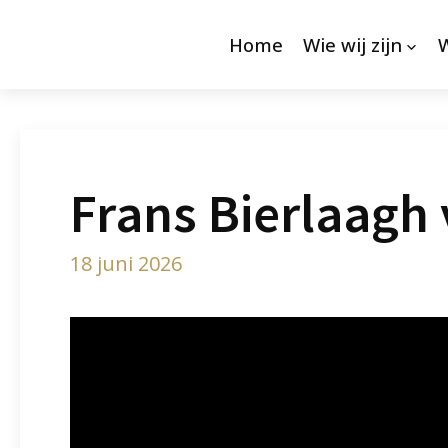
Home
Wie wij zijn
Frans Bierlaagh 
18 juni 2026