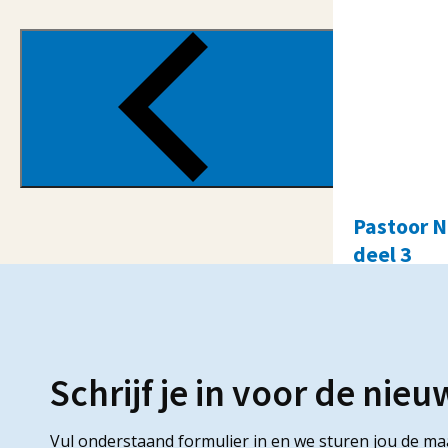
Pastoor Ni
deel 3
3 augustus 
Schrijf je in voor de nieu
Vul onderstaand formulier in en we sturen jou de ma