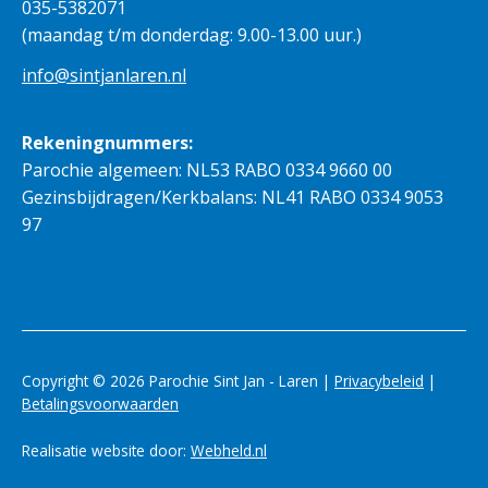
035-5382071
(maandag t/m donderdag: 9.00-13.00 uur.)
info@sintjanlaren.nl
Rekeningnummers:
Parochie algemeen: NL53 RABO 0334 9660 00
Gezinsbijdragen/Kerkbalans: NL41 RABO 0334 9053
97
Copyright © 2026 Parochie Sint Jan - Laren |
Privacybeleid
|
Betalingsvoorwaarden
Realisatie website door:
Webheld.nl