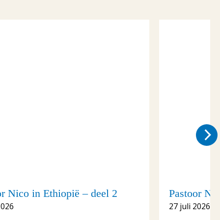
r Nico in Ethiopië – deel 2
Pastoor Nic
2026
27 juli 2026