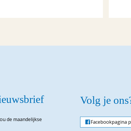
nieuwsbrief
Volg je ons
jou de maandelijkse
Facebookpagina p