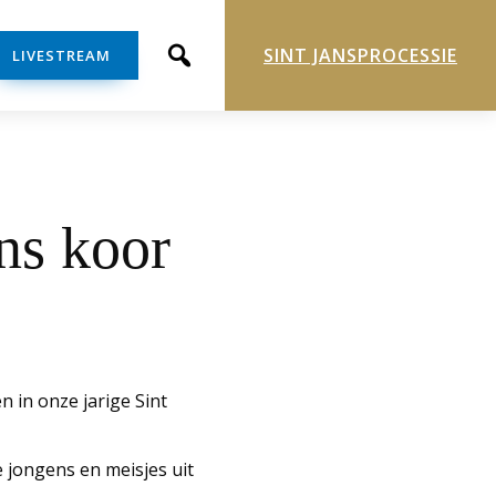
SINT JANSPROCESSIE
LIVESTREAM
ns koor
 in onze jarige Sint
 jongens en meisjes uit