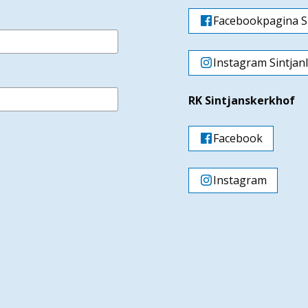
Facebookpagina Si
Instagram Sintjan
RK Sintjanskerkhof
Facebook
Instagram