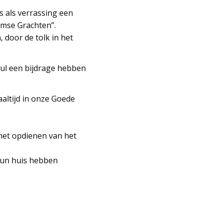
s als verrassing een
amse Grachten”.
door de tolk in het
gul een bijdrage hebben
altijd in onze Goede
 het opdienen van het
 hun huis hebben