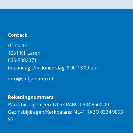
Contact
Brink 33
1251 KT Laren
035-5382071
(maandag t/m donderdag: 9.00-13.00 uur.)
info@sintjanlaren.nl
Rekeningnummers:
Parochie algemeen: NL53 RABO 0334 9660 00
Gezinsbijdragen/Kerkbalans: NL41 RABO 0334 9053
97