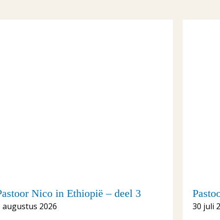
Pastoor Nico in Ethiopië – deel 3
Pastoo
3 augustus 2026
30 juli 