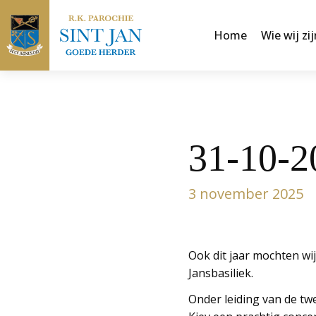
Home
Wie wij zij
31-10-2
3 november 2025
Ook dit jaar mochten w
Jansbasiliek.
Onder leiding van de t