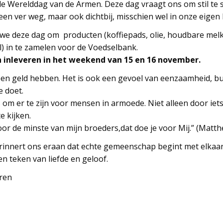
e Werelddag van de Armen. Deze dag vraagt ons om stil te s
leen ver weg, maar ook dichtbij, misschien wel in onze eigen 
 we deze dag om producten (koffiepads, olie, houdbare me
) in te zamelen voor de Voedselbank.
 inleveren in het weekend van 15 en 16 november.
en geld hebben. Het is ook een gevoel van eenzaamheid, b
e doet.
 om er te zijn voor mensen in armoede. Niet alleen door iet
e kijken.
voor de minste van mijn broeders,dat doe je voor Mij.” (Matth
innert ons eraan dat echte gemeenschap begint met elkaar 
n teken van liefde en geloof.
aren