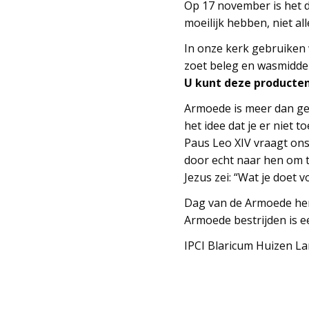
Op 17 november is het d
moeilijk hebben, niet al
In onze kerk gebruiken
zoet beleg en wasmiddel
U kunt deze producten
Armoede is meer dan ge
het idee dat je er niet to
Paus Leo XIV vraagt ons
door echt naar hen om t
Jezus zei: “Wat je doet 
Dag van de Armoede her
Armoede bestrijden is ee
IPCI Blaricum Huizen L