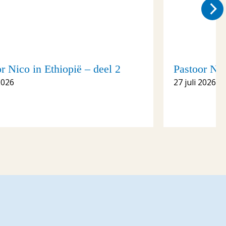
r Nico in Ethiopië – deel 2
Pastoor Nic
2026
27 juli 2026