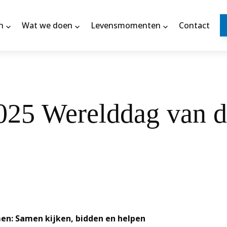
n
Wat we doen
Levensmomenten
Contact
025 Werelddag van d
en: Samen kijken, bidden en helpen