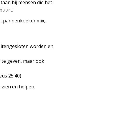
taan bij mensen die het
buurt.
lk, pannenkoekenmix,
uitengesloten worden en
s te geven, maar ook
eüs 25:40)
zien en helpen.