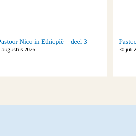
Pastoor Nico in Ethiopië – deel 3
Pastoo
3 augustus 2026
30 juli 