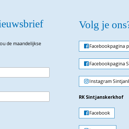
nieuwsbrief
Volg je ons
jou de maandelijkse
Facebookpagina p
Facebookpagina Si
Instagram Sintjan
RK Sintjanskerkhof
Facebook