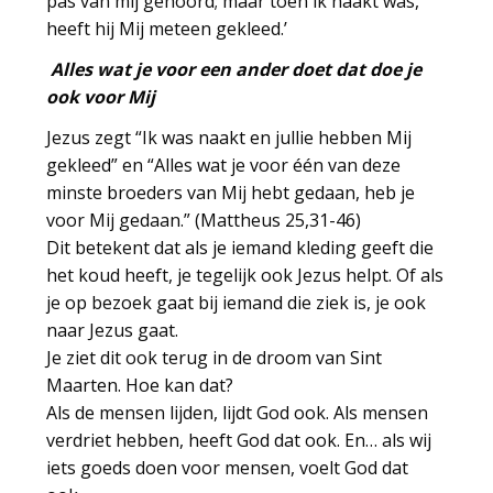
pas van mij gehoord; maar toen ik naakt was,
heeft hij Mij meteen gekleed.’
Alles wat je voor een ander doet dat doe je
ook voor Mij
Jezus zegt “Ik was naakt en jullie hebben Mij
gekleed” en “Alles wat je voor één van deze
minste broeders van Mij hebt gedaan, heb je
voor Mij gedaan.” (Mattheus 25,31-46)
Dit betekent dat als je iemand kleding geeft die
het koud heeft, je tegelijk ook Jezus helpt. Of als
je op bezoek gaat bij iemand die ziek is, je ook
naar Jezus gaat.
Je ziet dit ook terug in de droom van Sint
Maarten. Hoe kan dat?
Als de mensen lijden, lijdt God ook. Als mensen
verdriet hebben, heeft God dat ook. En… als wij
iets goeds doen voor mensen, voelt God dat