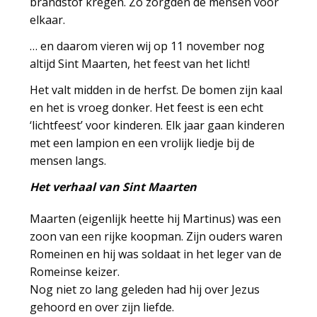
brandstof kregen. Zo zorgden de mensen voor
elkaar.
… en daarom vieren wij op 11 november nog
altijd Sint Maarten, het feest van het licht!
Het valt midden in de herfst. De bomen zijn kaal
en het is vroeg donker. Het feest is een echt
‘lichtfeest’ voor kinderen. Elk jaar gaan kinderen
met een lampion en een vrolijk liedje bij de
mensen langs.
Het verhaal van Sint Maarten
Maarten (eigenlijk heette hij Martinus) was een
zoon van een rijke koopman. Zijn ouders waren
Romeinen en hij was soldaat in het leger van de
Romeinse keizer.
Nog niet zo lang geleden had hij over Jezus
gehoord en over zijn liefde.