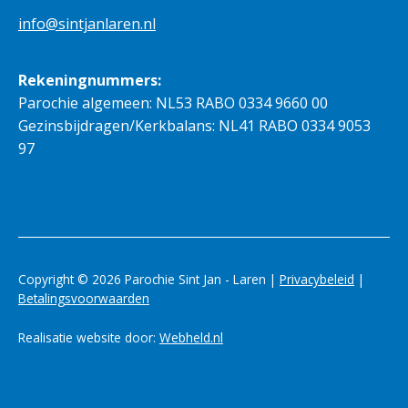
info@sintjanlaren.nl
Rekeningnummers:
Parochie algemeen: NL53 RABO 0334 9660 00
Gezinsbijdragen/Kerkbalans: NL41 RABO 0334 9053
97
Copyright © 2026 Parochie Sint Jan - Laren |
Privacybeleid
|
Betalingsvoorwaarden
Realisatie website door:
Webheld.nl