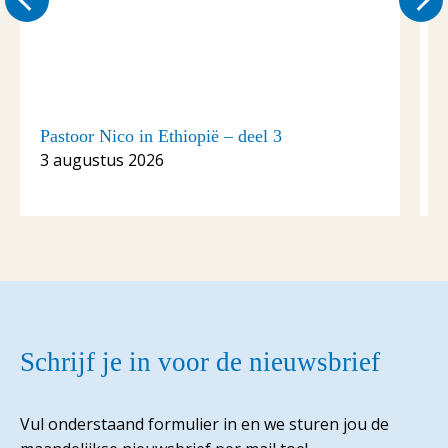
Pastoor Nico in Ethiopië – deel 3
P
3 augustus 2026
3
Schrijf je in voor de nieuwsbrief
Vul onderstaand formulier in en we sturen jou de