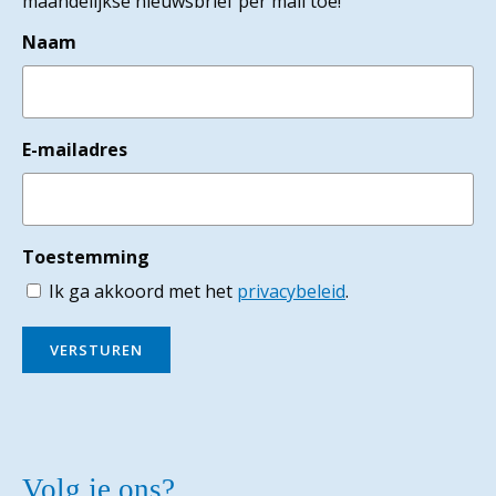
maandelijkse nieuwsbrief per mail toe!
Naam
E-mailadres
Toestemming
Ik ga akkoord met het
privacybeleid
.
VERSTUREN
Volg je ons?