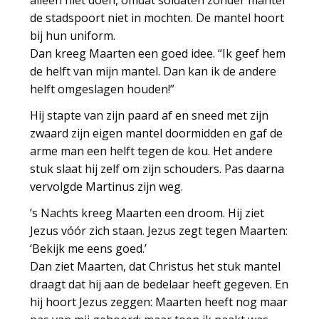
alleen niet doen, omdat soldaten zonder mantel
de stadspoort niet in mochten. De mantel hoort
bij hun uniform.
Dan kreeg Maarten een goed idee. “Ik geef hem
de helft van mijn mantel. Dan kan ik de andere
helft omgeslagen houden!”
Hij stapte van zijn paard af en sneed met zijn
zwaard zijn eigen mantel doormidden en gaf de
arme man een helft tegen de kou. Het andere
stuk slaat hij zelf om zijn schouders. Pas daarna
vervolgde Martinus zijn weg.
’s Nachts kreeg Maarten een droom. Hij ziet
Jezus vóór zich staan. Jezus zegt tegen Maarten:
‘Bekijk me eens goed.’
Dan ziet Maarten, dat Christus het stuk mantel
draagt dat hij aan de bedelaar heeft gegeven. En
hij hoort Jezus zeggen: Maarten heeft nog maar