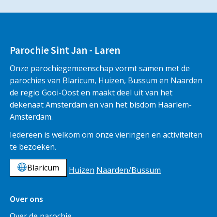
Parochie Sint Jan - Laren
Onze parochiegemeenschap vormt samen met de
parochies van Blaricum, Huizen, Bussum en Naarden
de regio Gooi-Oost en maakt deel uit van het
dekenaat Amsterdam en van het bisdom Haarlem-
Amsterdam.
Iedereen is welkom om onze vieringen en activiteiten
te bezoeken.
Blaricum
Huizen
Naarden/Bussum
Over ons
Over de parochie