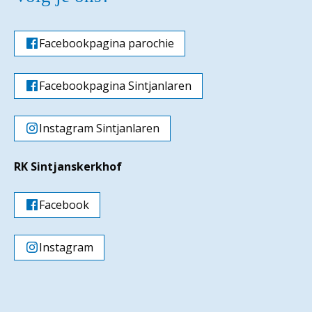
Facebookpagina parochie
Facebookpagina Sintjanlaren
Instagram Sintjanlaren
RK Sintjanskerkhof
Facebook
Instagram