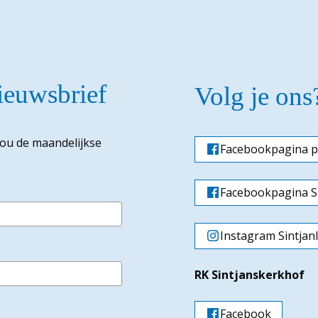
nieuwsbrief
Volg je ons
jou de maandelijkse
Facebookpagina p
Facebookpagina Si
Instagram Sintjan
RK Sintjanskerkhof
Facebook