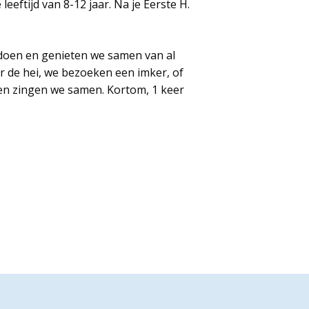
eeftijd van 8-12 jaar. Na je Eerste H.
 doen en genieten we samen van al
r de hei, we bezoeken een imker, of
 en zingen we samen. Kortom, 1 keer