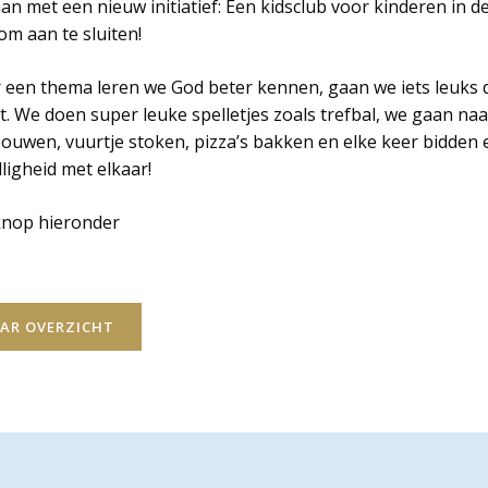
n met een nieuw initiatief: Een kidsclub voor kinderen in de l
m aan te sluiten!
r een thema leren we God beter kennen, gaan we iets leuks
. We doen super leuke spelletjes zoals trefbal, we gaan naa
bouwen, vuurtje stoken, pizza’s bakken en elke keer bidden
ligheid met elkaar!
 knop hieronder
AR OVERZICHT