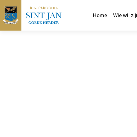
Home
Wie wij zij