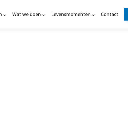
n
Wat we doen
Levensmomenten
Contact