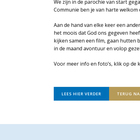
We zijn in de parochie van start gegaa
Communie ben je van harte welkom o
Aan de hand van elke keer een ande
het moois dat God ons gegeven heeft
kijken samen een film, gaan hutten 
in de maand avontuur en volop gezel
Voor meer info en foto’s, klik op de
LEES HIER VERDER
TERUG NA