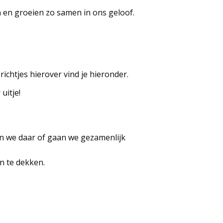
en en groeien zo samen in ons geloof.
chtjes hierover vind je hieronder.
uitje!
en we daar of gaan we gezamenlijk
n te dekken.