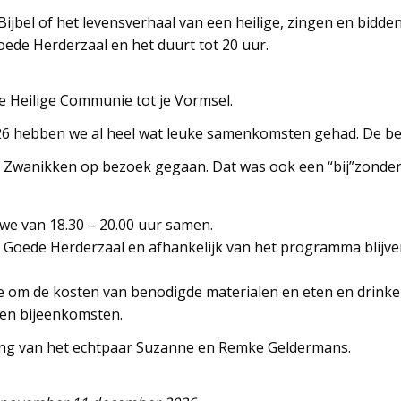
 Bijbel of het levensverhaal van een heilige, zingen en bidd
ede Herderzaal en het duurt tot 20 uur.
e Heilige Communie tot je Vormsel.
6 hebben we al heel wat leuke samenkomsten gehad. De beri
n Zwanikken op bezoek gegaan. Dat was ook een “bij”zonder 
e van 18.30 – 20.00 uur samen.
e Goede Herderzaal en afhankelijk van het programma blijv
ge om de kosten van benodigde materialen en eten en drinke
een bijeenkomsten.
iding van het echtpaar Suzanne en Remke Geldermans.