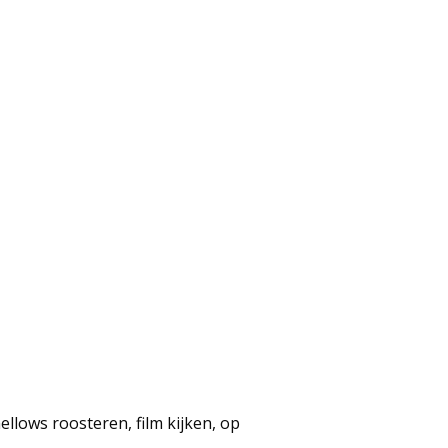
ows roosteren, film kijken, op