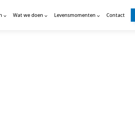
n
Wat we doen
Levensmomenten
Contact