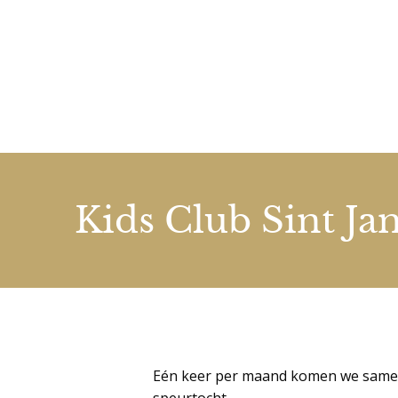
Kids Club Sint Ja
Eén keer per maand komen we samen 