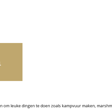
n
om leuke dingen te doen zoals kampvuur maken, marshmell