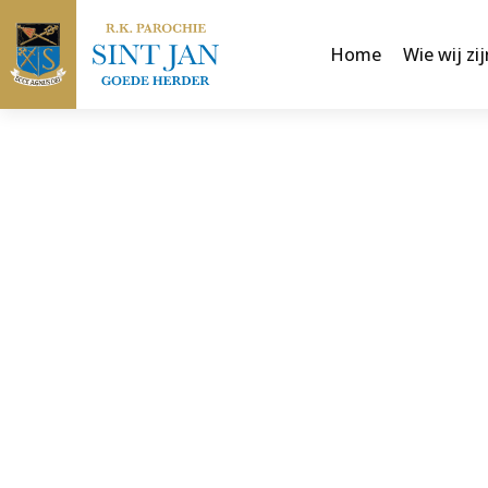
Home
Wie wij zij