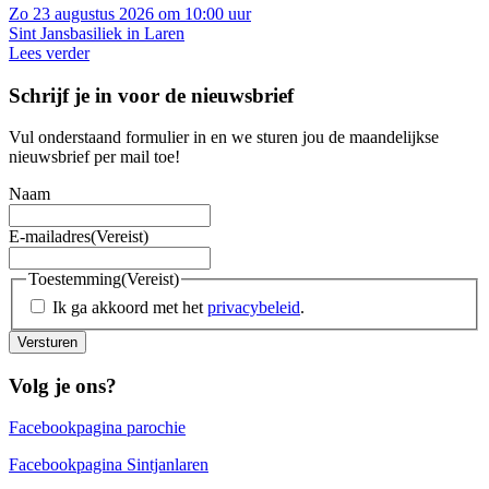
Zo 23 augustus 2026 om 10:00 uur
Sint Jansbasiliek in Laren
Lees verder
Schrijf je in voor de nieuwsbrief
Vul onderstaand formulier in en we sturen jou de maandelijkse
nieuwsbrief per mail toe!
Naam
E-mailadres
(Vereist)
Toestemming
(Vereist)
Ik ga akkoord met het
privacybeleid
.
Versturen
Volg je ons?
Facebookpagina parochie
Facebookpagina Sintjanlaren