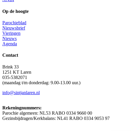
Op de hoogte
Parochieblad
Nieuwsbrief
Vieringen
Nieuws
Agenda
Contact
Brink 33
1251 KT Laren
035-5382071
(maandag t/m donderdag: 9.00-13.00 uur.)
info@sintjanlaren.nl
Rekeningnummers:
Parochie algemeen: NL53 RABO 0334 9660 00
Gezinsbijdragen/Kerkbalans: NL41 RABO 0334 9053 97