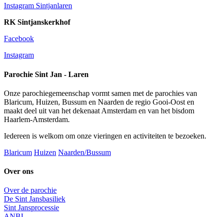
Instagram Sintjanlaren
RK Sintjanskerkhof
Facebook
Instagram
Parochie Sint Jan - Laren
Onze parochiegemeenschap vormt samen met de parochies van
Blaricum, Huizen, Bussum en Naarden de regio Gooi-Oost en
maakt deel uit van het dekenaat Amsterdam en van het bisdom
Haarlem-Amsterdam.
Iedereen is welkom om onze vieringen en activiteiten te bezoeken.
Blaricum
Huizen
Naarden/Bussum
Over ons
Over de parochie
De Sint Jansbasiliek
Sint Jansprocessie
ANBI