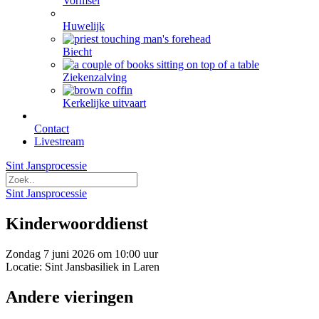
Vormsel
Huwelijk
Biecht
Ziekenzalving
Kerkelijke uitvaart
Contact
Livestream
Sint Jansprocessie
Sint Jansprocessie
Kinderwoorddienst
Zondag 7 juni 2026 om 10:00 uur
Locatie: Sint Jansbasiliek in Laren
Andere vieringen