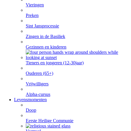
Vieringen
Preken
Sint Jansprocessie
Zingen in de Basiliek
Gezinnen en kinderen
Tieners en jongeren (12-30jaar)
Ouderen (65+)
Vrijwilligers
Alpha-cursus
Levensmomenten
Doop
Eerste Heilige Communie